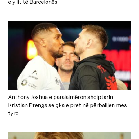
e yllit të Barcelonës
Anthony Joshua e paralajmëron shqiptarin
Kristian Prenga se çka e pret në përballjen mes
tyre