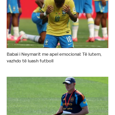
Babai i Neymarit me apel emocional: Të lutem,
vazhdo të luash futboll