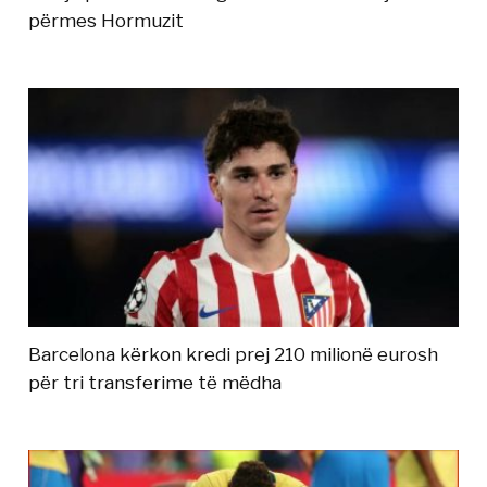
përmes Hormuzit
Barcelona kërkon kredi prej 210 milionë eurosh
për tri transferime të mëdha