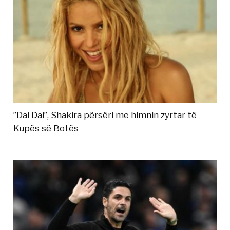
”Dai Dai”, Shakira përsëri me himnin zyrtar të
Kupës së Botës