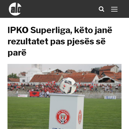
IPKO Superliga, këto janë
rezultatet pas pjesës së
parë