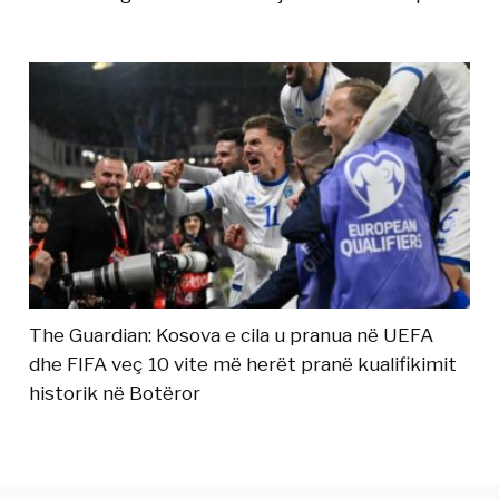
The Guardian: Kosova e cila u pranua në UEFA
dhe FIFA veç 10 vite më herët pranë kualifikimit
historik në Botëror