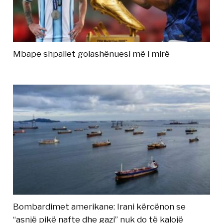
Mbape shpallet golashënuesi më i mirë
Bombardimet amerikane: Irani kërcënon se
“asnjë pikë nafte dhe gazi” nuk do të kalojë