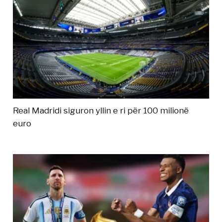
Real Madridi siguron yllin e ri për 100 milionë
euro