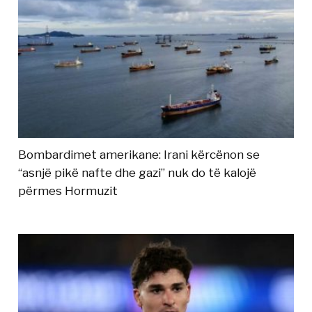
Bombardimet amerikane: Irani kërcënon se
“asnjë pikë nafte dhe gazi” nuk do të kalojë
përmes Hormuzit