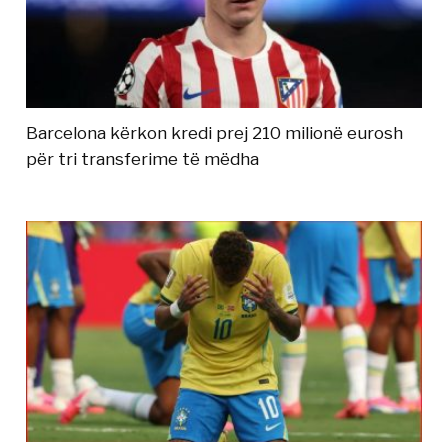
Barcelona kërkon kredi prej 210 milionë eurosh
për tri transferime të mëdha