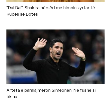
”Dai Dai”, Shakira përsëri me himnin zyrtar të
Kupës së Botës
Arteta e paralajmëron Simeonen: Në fushë si
bisha