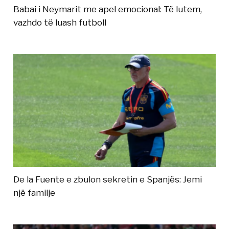
Babai i Neymarit me apel emocional: Të lutem,
vazhdo të luash futboll
De la Fuente e zbulon sekretin e Spanjës: Jemi
një familje