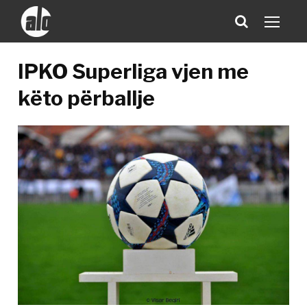
IPKO Superliga vjen me
këto përballje