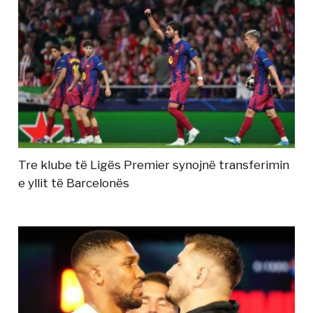
Tre klube të Ligës Premier synojnë transferimin
e yllit të Barcelonës