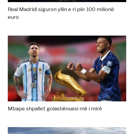
Real Madridi siguron yllin e ri për 100 milionë
euro
Mbape shpallet golashënuesi më i mirë