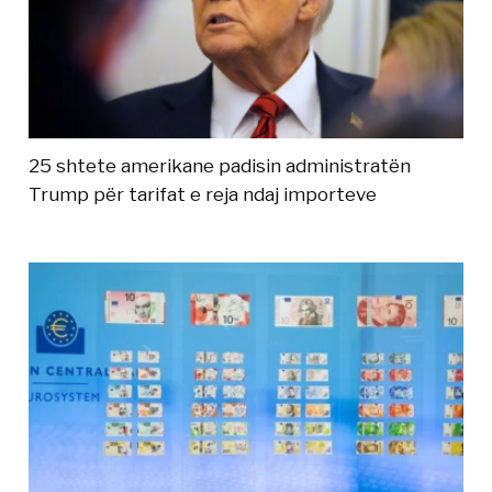
25 shtete amerikane padisin administratën
Trump për tarifat e reja ndaj importeve