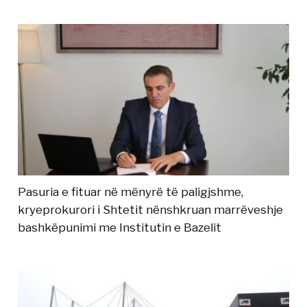
Pasuria e fituar në mënyrë të paligjshme,
kryeprokurori i Shtetit nënshkruan marrëveshje
bashkëpunimi me Institutin e Bazelit