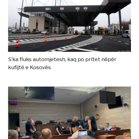
S’ka fluks automjetesh, kaq po pritet nëpër
kufijtë e Kosovës