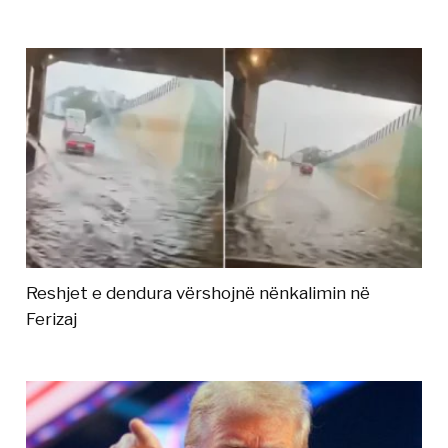
Reshjet e dendura vërshojnë nënkalimin në
Ferizaj