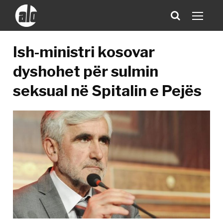
Ish-ministri kosovar
dyshohet për sulmin
seksual në Spitalin e Pejës