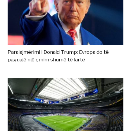
Paralajmërimi i Donald Trump: Evropa do të
paguajë një çmim shumë të lartë