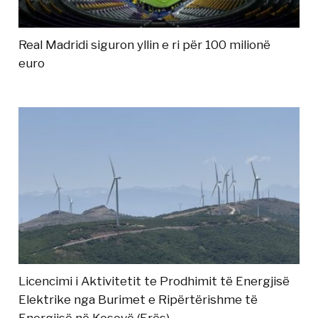
Real Madridi siguron yllin e ri për 100 milionë
euro
Licencimi i Aktivitetit te Prodhimit të Energjisë
Elektrike nga Burimet e Ripërtërishme të
Energjisë në Kosovë (Erës)