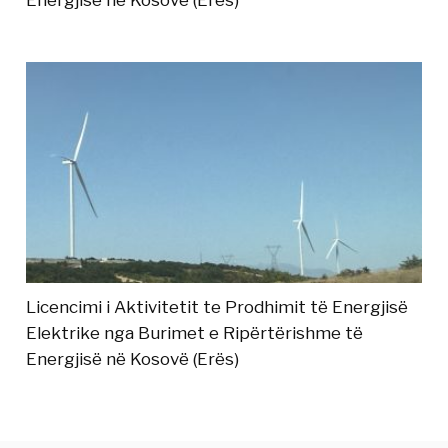
Licencimi i Aktivitetit te Prodhimit të Energjisë
Elektrike nga Burimet e Ripërtërishme të
Energjisë në Kosovë (Erës)