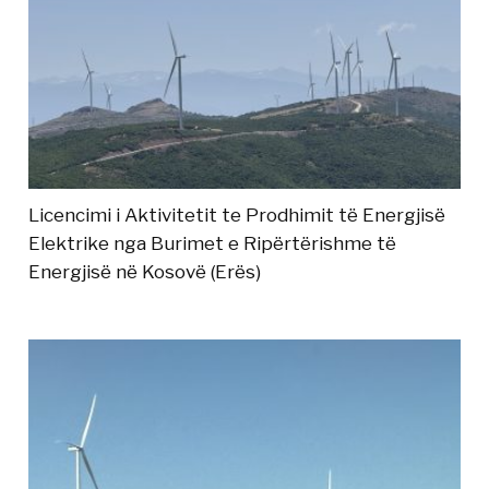
Licencimi i Aktivitetit te Prodhimit të Energjisë
Elektrike nga Burimet e Ripërtërishme të
Energjisë në Kosovë (Erës)