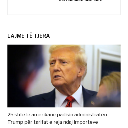
LAJME TË TJERA
25 shtete amerikane padisin administratën
Trump për tarifat e reja ndaj importeve