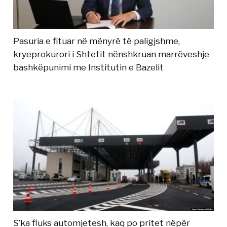
Pasuria e fituar në mënyrë të paligjshme,
kryeprokurori i Shtetit nënshkruan marrëveshje
bashkëpunimi me Institutin e Bazelit
S’ka fluks automjetesh, kaq po pritet nëpër