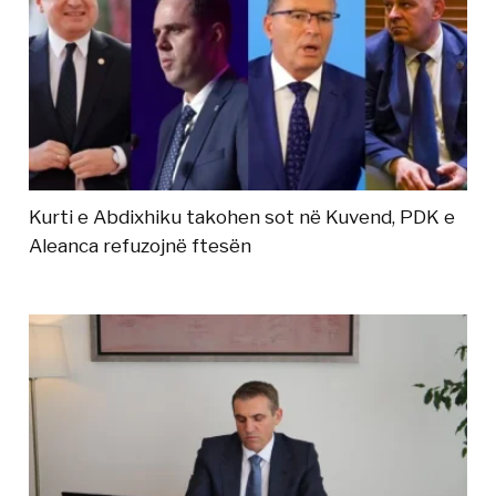
Kurti e Abdixhiku takohen sot në Kuvend, PDK e
Aleanca refuzojnë ftesën