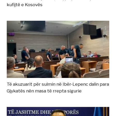
kufijtë e Kosovës
Të akuzuarit për sulmin në Ibër-Lepenc dalin para
Gjykatës nën masa të rrepta sigurie