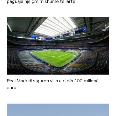
paguajë një çmim shumë të lartë
Real Madridi siguron yllin e ri për 100 milionë
euro