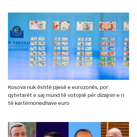
Kosova nuk është pjesë e eurozonës, por
qytetarët e saj mund të votojnë për dizajnin e ri
të kartëmonedhave euro