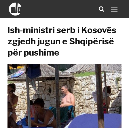
Ish-ministri serb i Kosovës
zgjedh jugun e Shqipërisë
për pushime