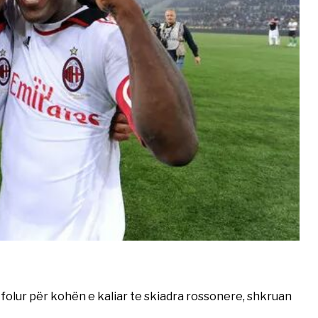
 ka folur për kohën e kaliar te skiadra rossonere, shkruan