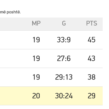
 më poshtë.