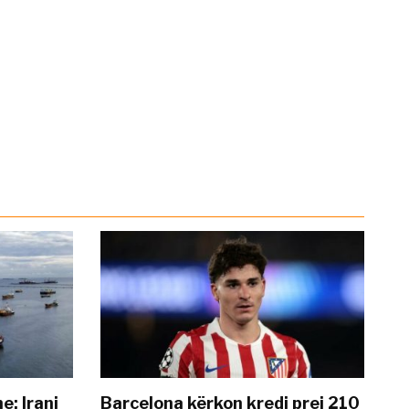
: Irani
Barcelona kërkon kredi prej 210