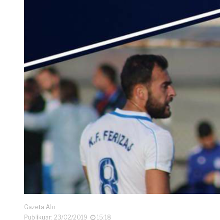
Gazeta Alo
Publikuar: 23/02/2019
15:18