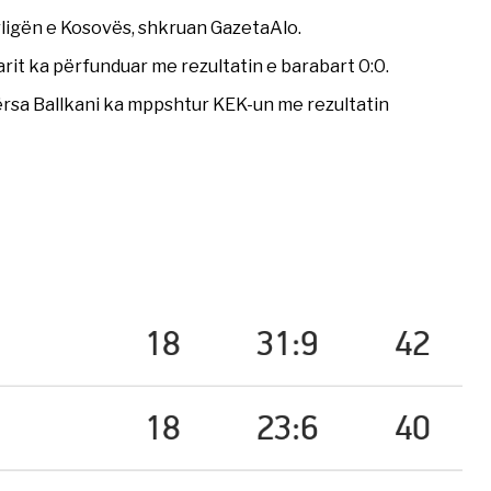
rligën e Kosovës, shkruan GazetaAlo.
tarit ka përfunduar me rezultatin e barabart 0:0.
dërsa Ballkani ka mppshtur KEK-un me rezultatin