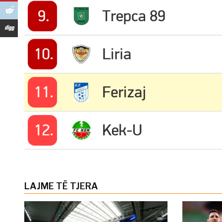
LAJME TË TJERA