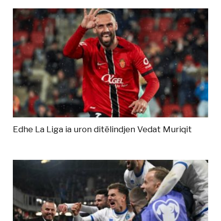
Edhe La Liga ia uron ditëlindjen Vedat Muriqit