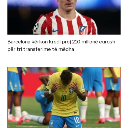
Barcelona kërkon kredi prej 210 milionë eurosh
për tri transferime të mëdha