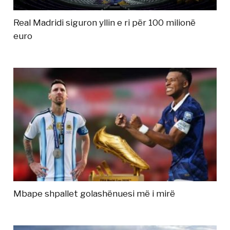
Real Madridi siguron yllin e ri për 100 milionë
euro
Mbape shpallet golashënuesi më i mirë