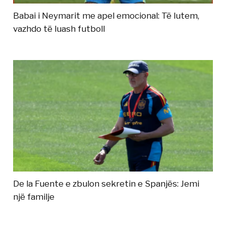
Babai i Neymarit me apel emocional: Të lutem,
vazhdo të luash futboll
De la Fuente e zbulon sekretin e Spanjës: Jemi
një familje