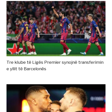
Tre klube të Ligës Premier synojnë transferimin
e yllit të Barcelonës