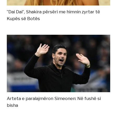
”Dai Dai”, Shakira përsëri me himnin zyrtar të
Kupës së Botës
Arteta e paralajmëron Simeonen: Në fushë si
bisha