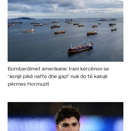
Bombardimet amerikane: Irani kërcënon se
“asnjë pikë nafte dhe gazi” nuk do të kalojë
përmes Hormuzit