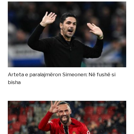
Arteta e paralajmëron Simeonen: Në fushë si
bisha