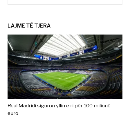
LAJME TË TJERA
Real Madridi siguron yllin e ri për 100 milionë
euro