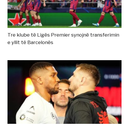
Tre klube të Ligës Premier synojnë transferimin
e yllit të Barcelonës