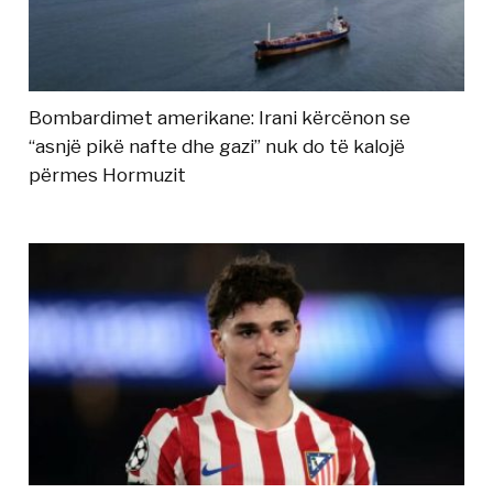
Bombardimet amerikane: Irani kërcënon se
“asnjë pikë nafte dhe gazi” nuk do të kalojë
përmes Hormuzit