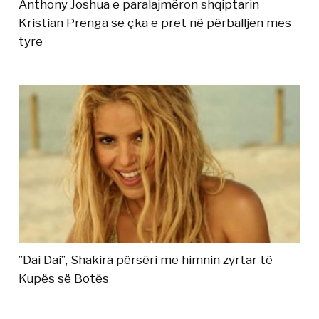
Anthony Joshua e paralajmëron shqiptarin
Kristian Prenga se çka e pret në përballjen mes
tyre
”Dai Dai”, Shakira përsëri me himnin zyrtar të
Kupës së Botës