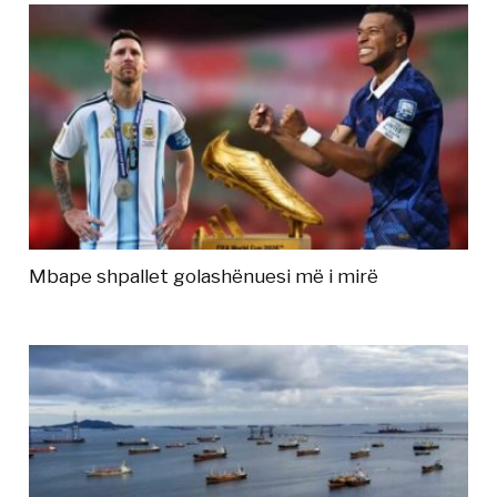
Mbape shpallet golashënuesi më i mirë