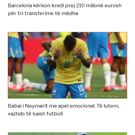
Barcelona kërkon kredi prej 210 milionë eurosh
për tri transferime të mëdha
Babai i Neymarit me apel emocional: Të lutem,
vazhdo të luash futboll