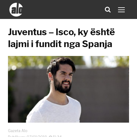
Juventus – Isco, ky është
lajmi i fundit nga Spanja
Gazeta Alo