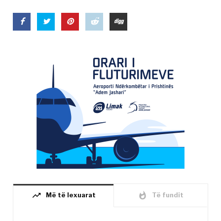
trending_up
whatshot
Më të lexuarat
Të fundit