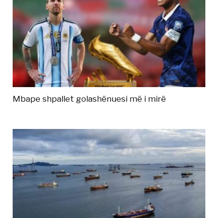
Mbape shpallet golashënuesi më i mirë