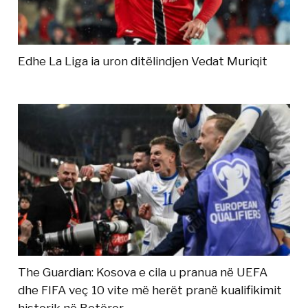
Edhe La Liga ia uron ditëlindjen Vedat Muriqit
The Guardian: Kosova e cila u pranua në UEFA
dhe FIFA veç 10 vite më herët pranë kualifikimit
historik në Botëror