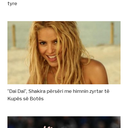
tyre
”Dai Dai”, Shakira përsëri me himnin zyrtar të
Kupës së Botës