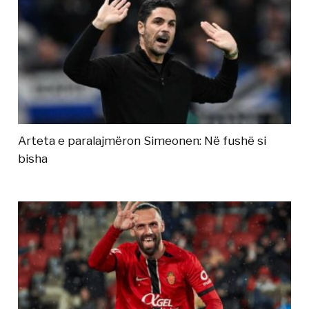
Arteta e paralajmëron Simeonen: Në fushë si
bisha