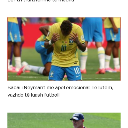
Babai i Neymarit me apel emocional: Të lutem,
vazhdo të luash futboll