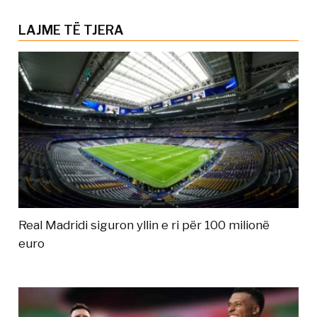
LAJME TË TJERA
Real Madridi siguron yllin e ri për 100 milionë
euro