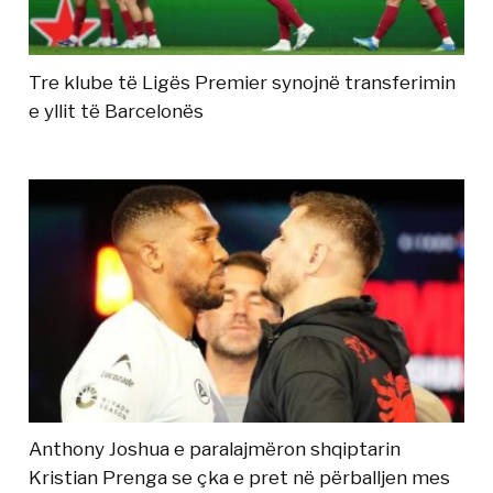
Tre klube të Ligës Premier synojnë transferimin
e yllit të Barcelonës
Anthony Joshua e paralajmëron shqiptarin
Kristian Prenga se çka e pret në përballjen mes