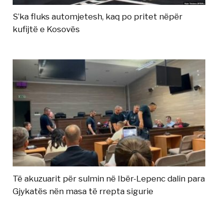
S’ka fluks automjetesh, kaq po pritet nëpër
kufijtë e Kosovës
Të akuzuarit për sulmin në Ibër-Lepenc dalin para
Gjykatës nën masa të rrepta sigurie