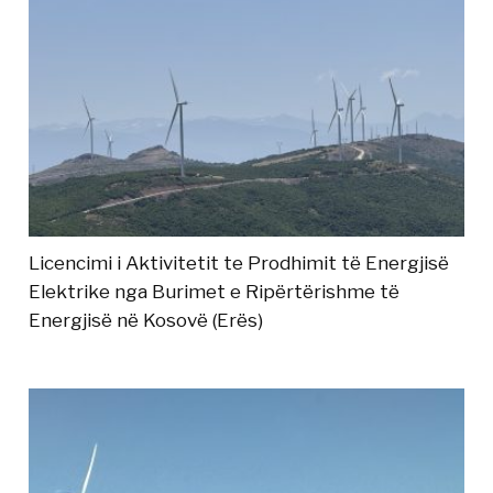
Licencimi i Aktivitetit te Prodhimit të Energjisë
Elektrike nga Burimet e Ripërtërishme të
Energjisë në Kosovë (Erës)