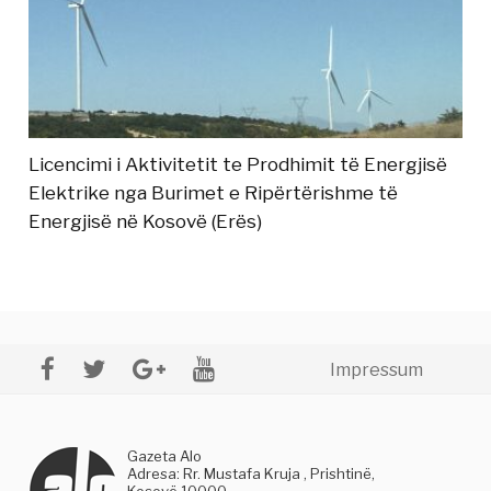
Licencimi i Aktivitetit te Prodhimit të Energjisë
Elektrike nga Burimet e Ripërtërishme të
Energjisë në Kosovë (Erës)
Impressum
Gazeta Alo
Adresa: Rr. Mustafa Kruja , Prishtinë,
Kosovë 10000