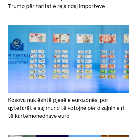
Trump për tarifat e reja ndaj importeve
Kosova nuk është pjesë e eurozonës, por
qytetarët e saj mund të votojnë për dizajnin e ri
të kartëmonedhave euro