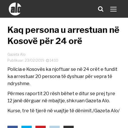
Kaq persona u arrestuan në
Kosovë për 24 orë
Gazeta Alo
Publikuar: 23/02/2019
14:10
Policia e Kosovës ka njoftuar se në 24 orët e fundit
ka arrestuar 20 persona të dyshuar për vepra të
ndryshme.
Përmes raportit 20 rësh bëhet e ditur se prej tyre
12 janë dërguar në mbajtje, shkruan Gazeta Alo.
Kurse, tre të tjerë në vuajtje të dënimit./Gazeta Alo/