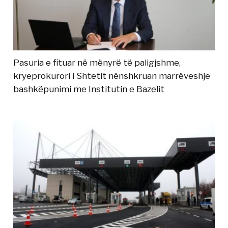
Pasuria e fituar në mënyrë të paligjshme,
kryeprokurori i Shtetit nënshkruan marrëveshje
bashkëpunimi me Institutin e Bazelit