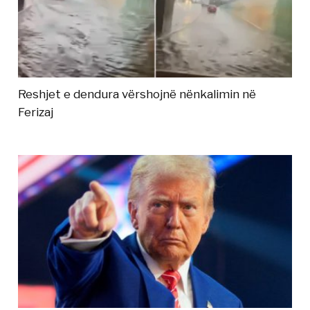
Reshjet e dendura vërshojnë nënkalimin në
Ferizaj