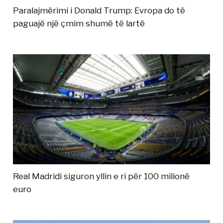
Paralajmërimi i Donald Trump: Evropa do të
paguajë një çmim shumë të lartë
Real Madridi siguron yllin e ri për 100 milionë
euro