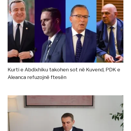
Kurti e Abdixhiku takohen sot në Kuvend, PDK e
Aleanca refuzojnë ftesën