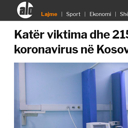
Lajme
Sport
Ekonomi
Sh
Katër viktima dhe 21
koronavirus në Koso