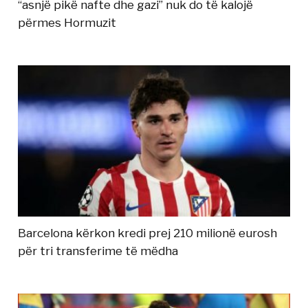
“asnjë pikë nafte dhe gazi” nuk do të kalojë
përmes Hormuzit
Barcelona kërkon kredi prej 210 milionë eurosh
për tri transferime të mëdha