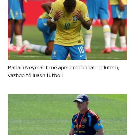
Babai i Neymarit me apel emocional: Të lutem,
vazhdo të luash futboll