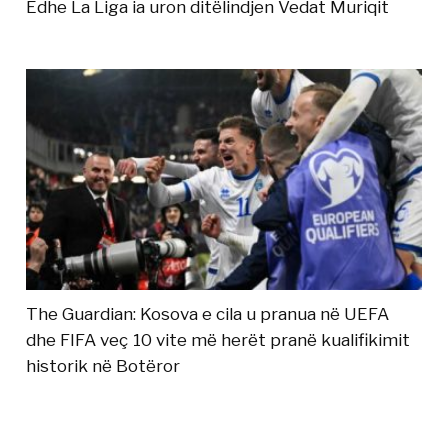
Edhe La Liga ia uron ditëlindjen Vedat Muriqit
The Guardian: Kosova e cila u pranua në UEFA
dhe FIFA veç 10 vite më herët pranë kualifikimit
historik në Botëror