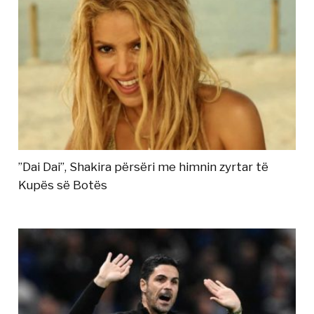
”Dai Dai”, Shakira përsëri me himnin zyrtar të
Kupës së Botës