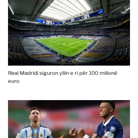
Real Madridi siguron yllin e ri për 100 milionë
euro