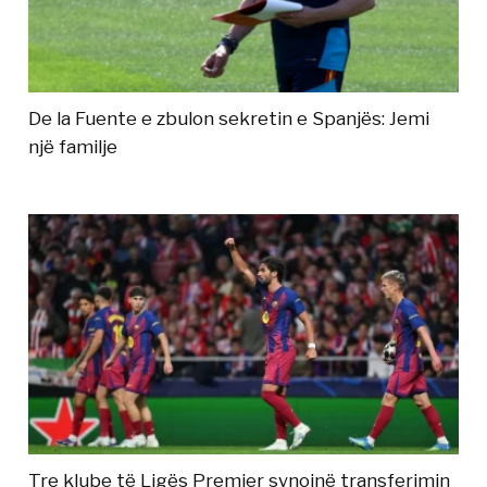
De la Fuente e zbulon sekretin e Spanjës: Jemi
një familje
Tre klube të Ligës Premier synojnë transferimin