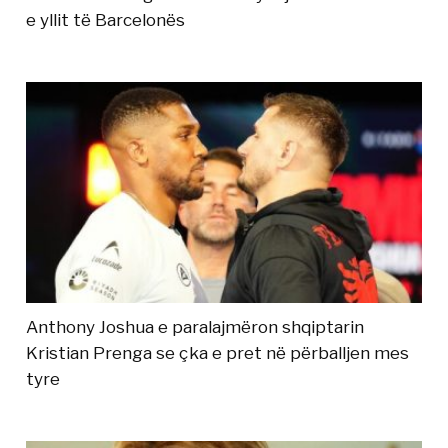
e yllit të Barcelonës
Anthony Joshua e paralajmëron shqiptarin
Kristian Prenga se çka e pret në përballjen mes
tyre