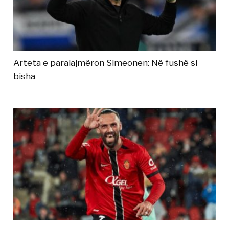
Arteta e paralajmëron Simeonen: Në fushë si
bisha