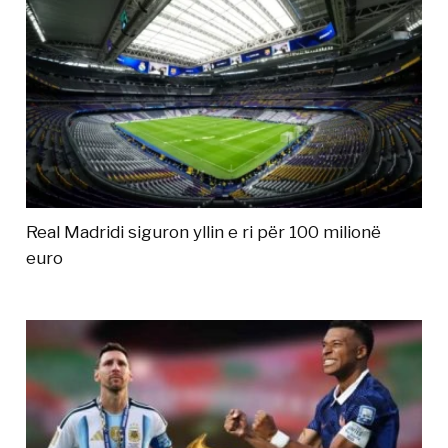
Real Madridi siguron yllin e ri për 100 milionë
euro