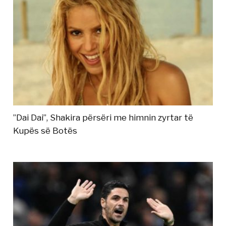
”Dai Dai”, Shakira përsëri me himnin zyrtar të
Kupës së Botës