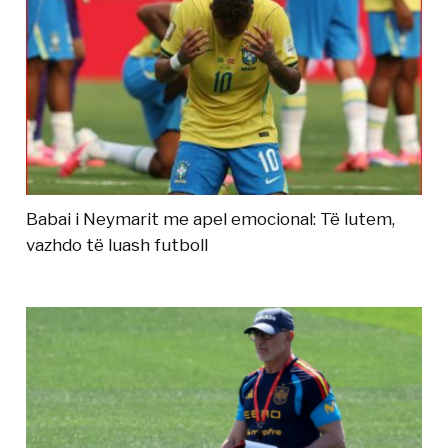
Babai i Neymarit me apel emocional: Të lutem,
vazhdo të luash futboll