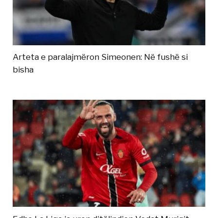
Arteta e paralajmëron Simeonen: Në fushë si
bisha