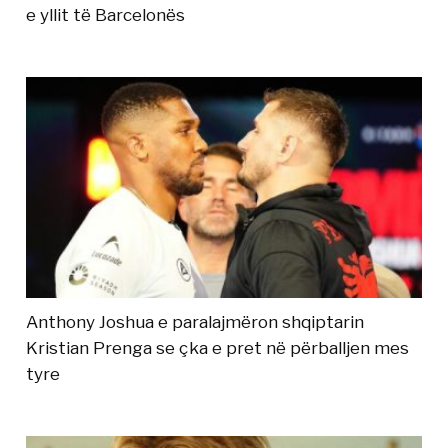
e yllit të Barcelonës
Anthony Joshua e paralajmëron shqiptarin
Kristian Prenga se çka e pret në përballjen mes
tyre