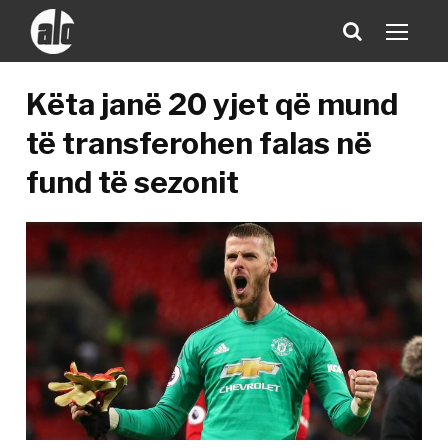
Këta janë 20 yjet që mund
të transferohen falas në
fund të sezonit