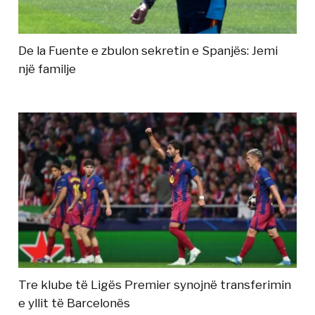
De la Fuente e zbulon sekretin e Spanjës: Jemi
një familje
Tre klube të Ligës Premier synojnë transferimin
e yllit të Barcelonës