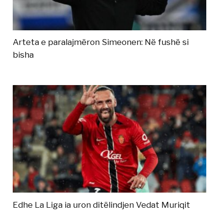
Arteta e paralajmëron Simeonen: Në fushë si
bisha
Edhe La Liga ia uron ditëlindjen Vedat Muriqit