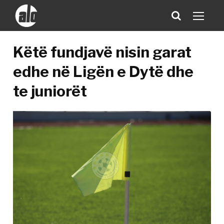
Këtë fundjavë nisin garat
edhe në Ligën e Dytë dhe
te juniorët