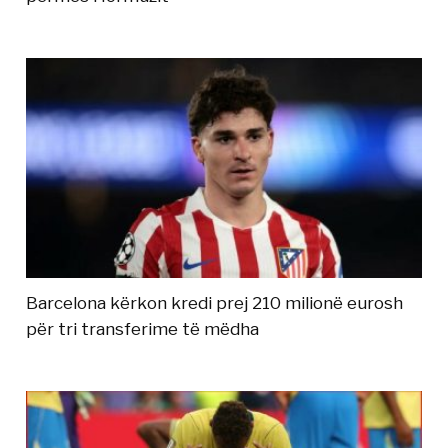
Barcelona kërkon kredi prej 210 milionë eurosh
për tri transferime të mëdha