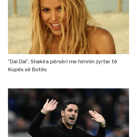
”Dai Dai”, Shakira përsëri me himnin zyrtar të
Kupës së Botës