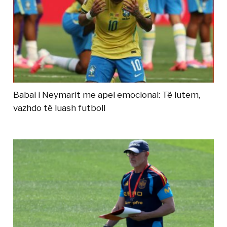
Babai i Neymarit me apel emocional: Të lutem,
vazhdo të luash futboll