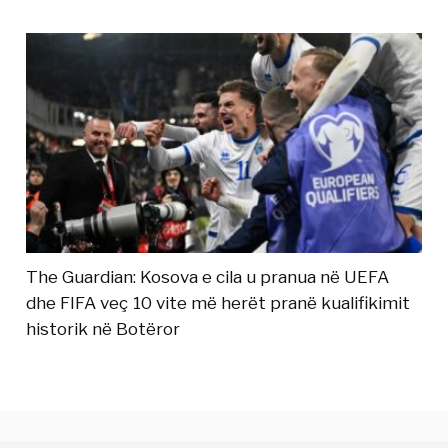
The Guardian: Kosova e cila u pranua në UEFA
dhe FIFA veç 10 vite më herët pranë kualifikimit
historik në Botëror