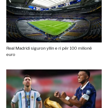
Real Madridi siguron yllin e ri për 100 milionë
euro