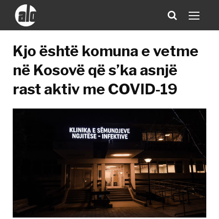
Kjo është komuna e vetme
në Kosovë që s’ka asnjë
rast aktiv me COVID-19