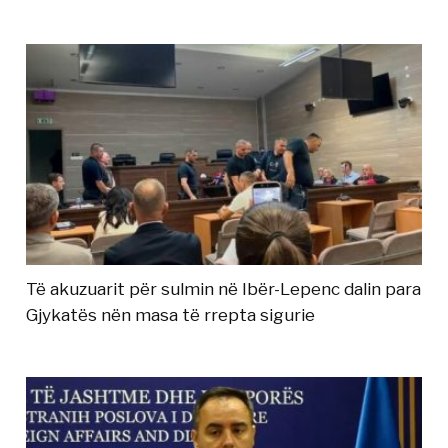
Të akuzuarit për sulmin në Ibër-Lepenc dalin para
Gjykatës nën masa të rrepta sigurie