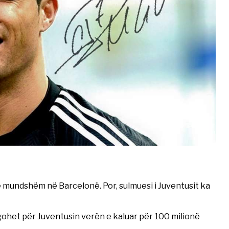
ë mundshëm në Barcelonë. Por, sulmuesi i Juventusit ka
rgohet për Juventusin verën e kaluar për 100 milionë