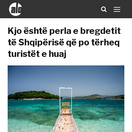
Kjo është perla e bregdetit
të Shqipërisë që po tërheq
turistët e huaj