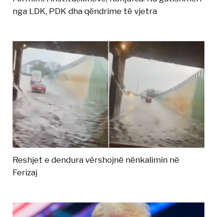
nga LDK, PDK dha qëndrime të vjetra
Reshjet e dendura vërshojnë nënkalimin në
Ferizaj