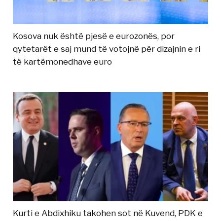
Kosova nuk është pjesë e eurozonës, por
qytetarët e saj mund të votojnë për dizajnin e ri
të kartëmonedhave euro
Kurti e Abdixhiku takohen sot në Kuvend, PDK e