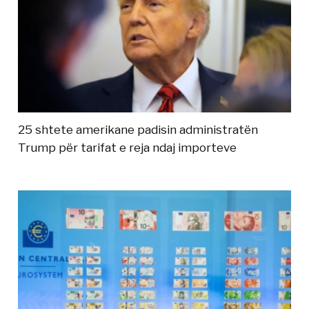
25 shtete amerikane padisin administratën
Trump për tarifat e reja ndaj importeve