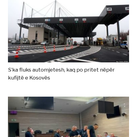
S’ka fluks automjetesh, kaq po pritet nëpër
kufijtë e Kosovës