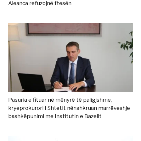
Aleanca refuzojnë ftesën
Pasuria e fituar në mënyrë të paligjshme,
kryeprokurori i Shtetit nënshkruan marrëveshje
bashkëpunimi me Institutin e Bazelit