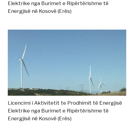
Elektrike nga Burimet e Ripërtërishme të
Energjisë në Kosovë (Erës)
Licencimi i Aktivitetit te Prodhimit të Energjisë
Elektrike nga Burimet e Ripërtërishme të
Energjisë në Kosovë (Erës)