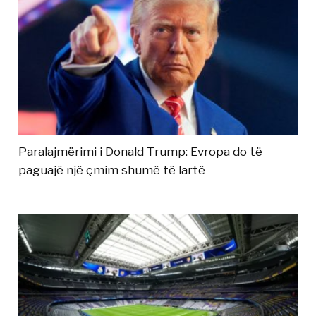
Paralajmërimi i Donald Trump: Evropa do të
paguajë një çmim shumë të lartë