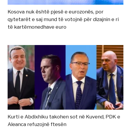
Kosova nuk është pjesë e eurozonës, por
qytetarët e saj mund të votojnë për dizajnin e ri
të kartëmonedhave euro
Kurti e Abdixhiku takohen sot në Kuvend, PDK e
Aleanca refuzojnë ftesën