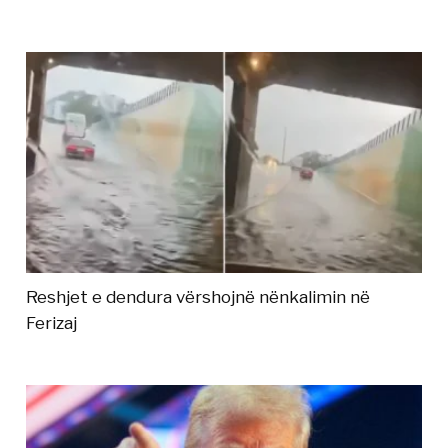
Reshjet e dendura vërshojnë nënkalimin në
Ferizaj