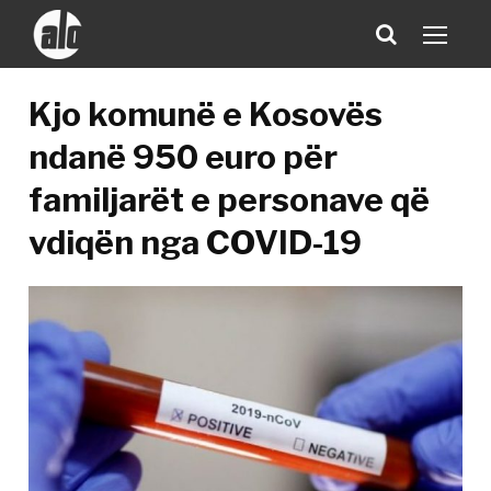
Kjo komunë e Kosovës
ndanë 950 euro për
familjarët e personave që
vdiqën nga COVID-19