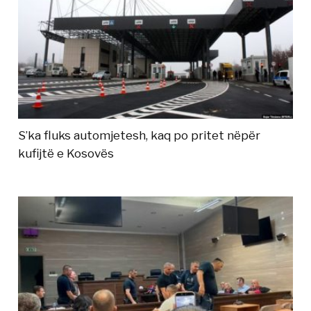
S’ka fluks automjetesh, kaq po pritet nëpër
kufijtë e Kosovës