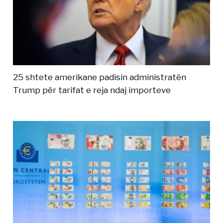
25 shtete amerikane padisin administratën
Trump për tarifat e reja ndaj importeve