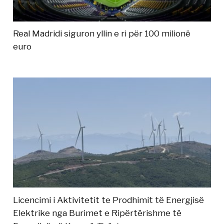
Real Madridi siguron yllin e ri për 100 milionë
euro
Licencimi i Aktivitetit te Prodhimit të Energjisë
Elektrike nga Burimet e Ripërtërishme të