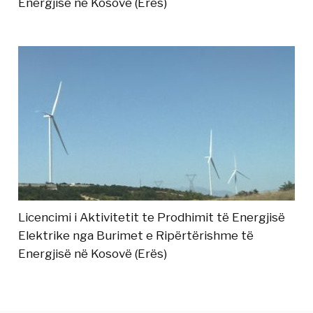
Energjisë në Kosovë (Erës)
Licencimi i Aktivitetit te Prodhimit të Energjisë
Elektrike nga Burimet e Ripërtërishme të
Energjisë në Kosovë (Erës)