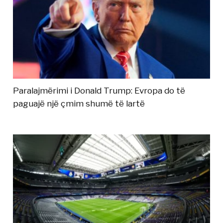
Paralajmërimi i Donald Trump: Evropa do të
paguajë një çmim shumë të lartë