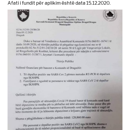
Afati i fundit për aplikim është data 15.12.2020.