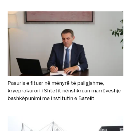
Pasuria e fituar në mënyrë të paligjshme,
kryeprokurori i Shtetit nënshkruan marrëveshje
bashkëpunimi me Institutin e Bazelit