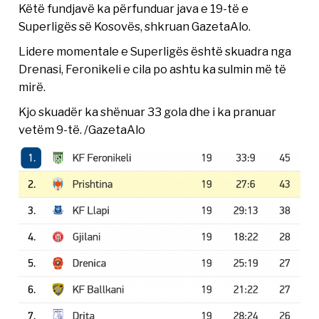
Këtë fundjavë ka përfunduar java e 19-të e
Superligës së Kosovës, shkruan GazetaAlo.
Lidere momentale e Superligës është skuadra nga
Drenasi, Feronikeli e cila po ashtu ka sulmin më të
mirë.
Kjo skuadër ka shënuar 33 gola dhe i ka pranuar
vetëm 9-të. /GazetaAlo