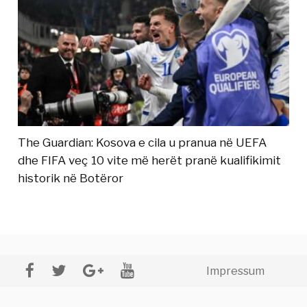
The Guardian: Kosova e cila u pranua në UEFA
dhe FIFA veç 10 vite më herët pranë kualifikimit
historik në Botëror
Impressum