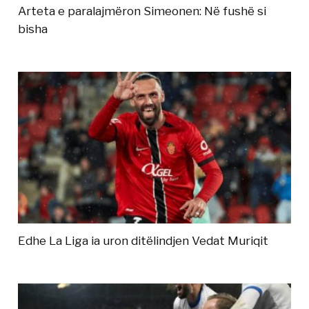
Arteta e paralajmëron Simeonen: Në fushë si
bisha
Edhe La Liga ia uron ditëlindjen Vedat Muriqit