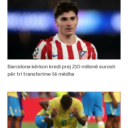
Barcelona kërkon kredi prej 210 milionë eurosh
për tri transferime të mëdha