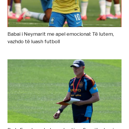
Babai i Neymarit me apel emocional: Të lutem,
vazhdo të luash futboll