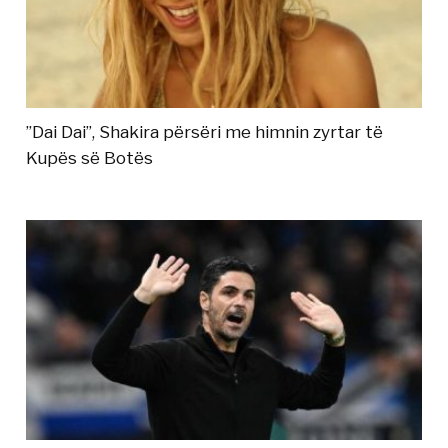
”Dai Dai”, Shakira përsëri me himnin zyrtar të
Kupës së Botës