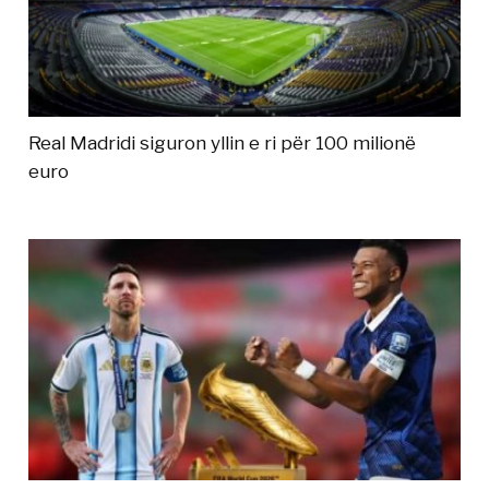
Real Madridi siguron yllin e ri për 100 milionë
euro