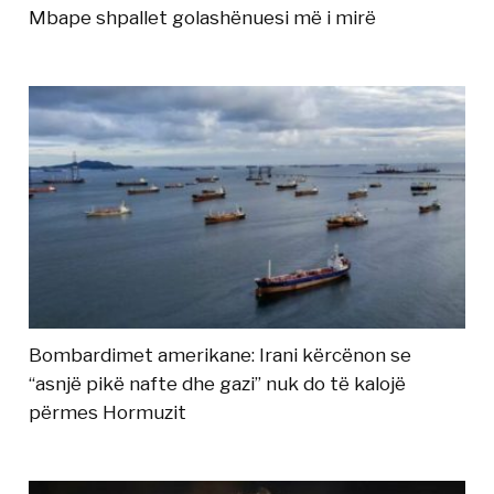
Mbape shpallet golashënuesi më i mirë
Bombardimet amerikane: Irani kërcënon se
“asnjë pikë nafte dhe gazi” nuk do të kalojë
përmes Hormuzit