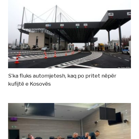
S’ka fluks automjetesh, kaq po pritet nëpër
kufijtë e Kosovës