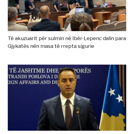
Të akuzuarit për sulmin në Ibër-Lepenc dalin para
Gjykatës nën masa të rrepta sigurie