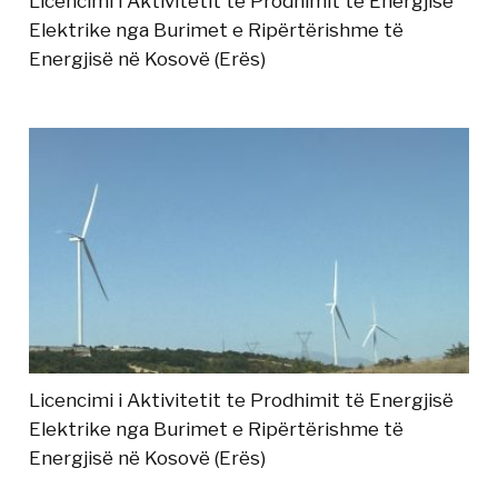
Licencimi i Aktivitetit te Prodhimit të Energjisë
Elektrike nga Burimet e Ripërtërishme të
Energjisë në Kosovë (Erës)
Licencimi i Aktivitetit te Prodhimit të Energjisë
Elektrike nga Burimet e Ripërtërishme të
Energjisë në Kosovë (Erës)