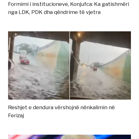
Formimi i institucioneve, Konjufca: Ka gatishmëri
nga LDK, PDK dha qëndrime të vjetra
Reshjet e dendura vërshojnë nënkalimin në
Ferizaj