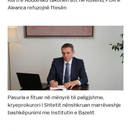
Aleanca refuzojnë ftesën
Pasuria e fituar në mënyrë të paligjshme,
kryeprokurori i Shtetit nënshkruan marrëveshje
bashkëpunimi me Institutin e Bazelit