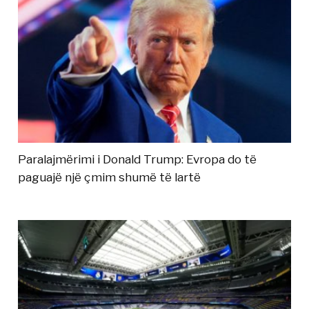
Paralajmërimi i Donald Trump: Evropa do të
paguajë një çmim shumë të lartë