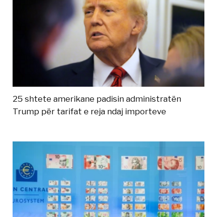
25 shtete amerikane padisin administratën
Trump për tarifat e reja ndaj importeve