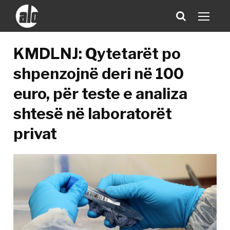
KMDLNJ: Qytetarët po
shpenzojnë deri në 100
euro, për teste e analiza
shtesë në laboratorët
privat