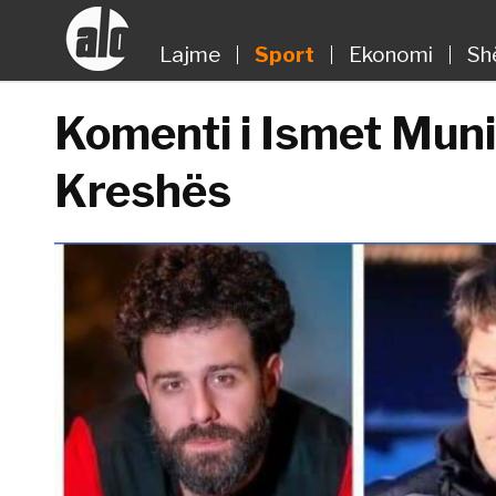
Lajme
Sport
Ekonomi
Sh
Komenti i Ismet Mun
Kreshës