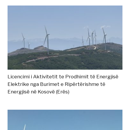
Licencimi i Aktivitetit te Prodhimit të Energjisë
Elektrike nga Burimet e Ripërtërishme të
Energjisë në Kosovë (Erës)