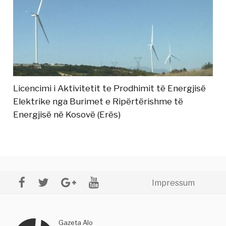
Licencimi i Aktivitetit te Prodhimit të Energjisë
Elektrike nga Burimet e Ripërtërishme të
Energjisë në Kosovë (Erës)
Impressum
Gazeta Alo