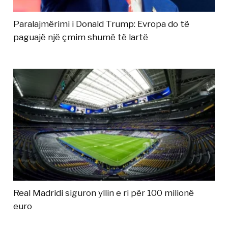
Paralajmërimi i Donald Trump: Evropa do të
paguajë një çmim shumë të lartë
Real Madridi siguron yllin e ri për 100 milionë
euro