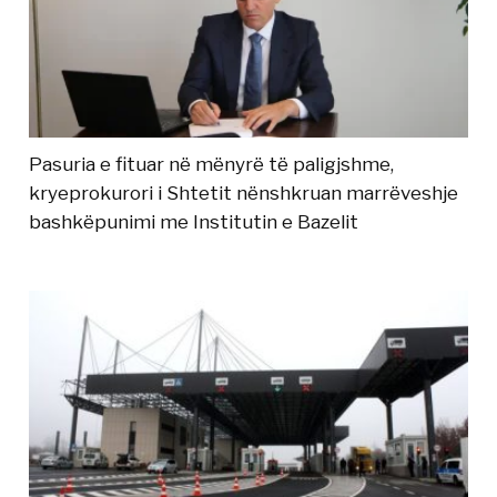
Pasuria e fituar në mënyrë të paligjshme,
kryeprokurori i Shtetit nënshkruan marrëveshje
bashkëpunimi me Institutin e Bazelit