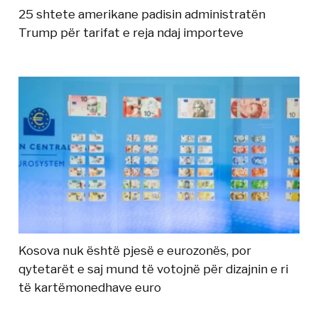
25 shtete amerikane padisin administratën
Trump për tarifat e reja ndaj importeve
Kosova nuk është pjesë e eurozonës, por
qytetarët e saj mund të votojnë për dizajnin e ri
të kartëmonedhave euro