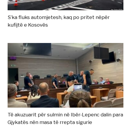
S’ka fluks automjetesh, kaq po pritet nëpër
kufijtë e Kosovës
Të akuzuarit për sulmin në Ibër-Lepenc dalin para
Gjykatës nën masa të rrepta sigurie