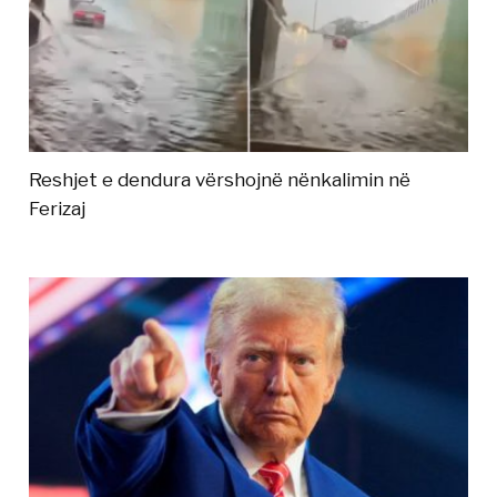
Reshjet e dendura vërshojnë nënkalimin në
Ferizaj