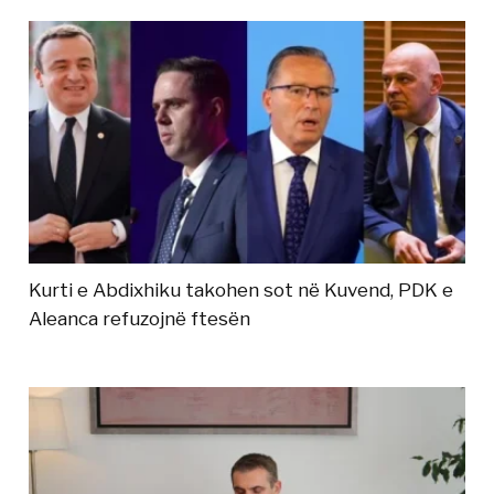
Kurti e Abdixhiku takohen sot në Kuvend, PDK e
Aleanca refuzojnë ftesën