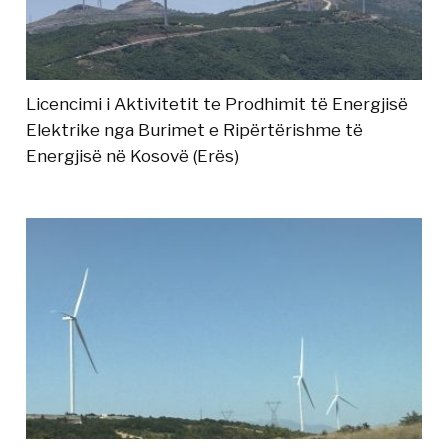
Licencimi i Aktivitetit te Prodhimit të Energjisë
Elektrike nga Burimet e Ripërtërishme të
Energjisë në Kosovë (Erës)