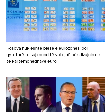
Kosova nuk është pjesë e eurozonës, por
qytetarët e saj mund të votojnë për dizajnin e ri
të kartëmonedhave euro