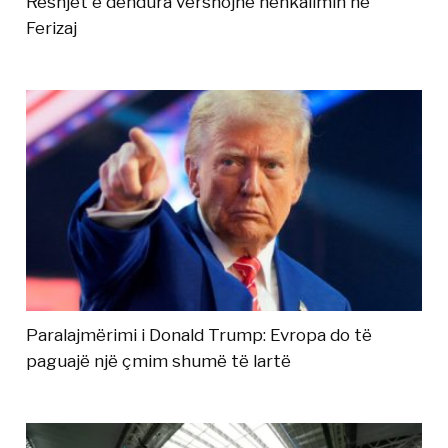
Reshjet e dendura vërshojnë nënkalimin në
Ferizaj
Paralajmërimi i Donald Trump: Evropa do të
paguajë një çmim shumë të lartë