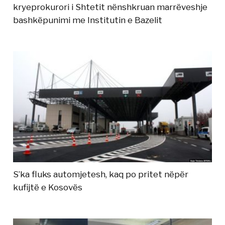
kryeprokurori i Shtetit nënshkruan marrëveshje
bashkëpunimi me Institutin e Bazelit
S’ka fluks automjetesh, kaq po pritet nëpër
kufijtë e Kosovës