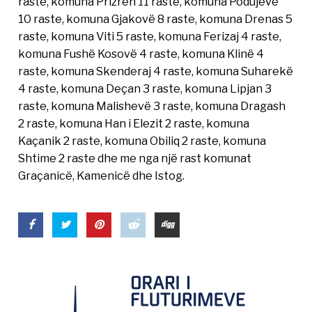
raste, komuna Prizren 11 raste, komuna Podujevë
10 raste, komuna Gjakovë 8 raste, komuna Drenas 5
raste, komuna Viti 5 raste, komuna Ferizaj 4 raste,
komuna Fushë Kosovë 4 raste, komuna Klinë 4
raste, komuna Skenderaj 4 raste, komuna Suharekë
4 raste, komuna Deçan 3 raste, komuna Lipjan 3
raste, komuna Malishevë 3 raste, komuna Dragash
2 raste, komuna Han i Elezit 2 raste, komuna
Kaçanik 2 raste, komuna Obiliq 2 raste, komuna
Shtime 2 raste dhe me nga një rast komunat
Graçanicë, Kamenicë dhe Istog.