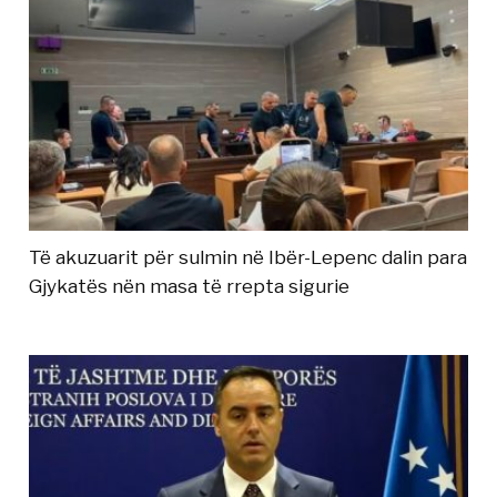
Të akuzuarit për sulmin në Ibër-Lepenc dalin para
Gjykatës nën masa të rrepta sigurie