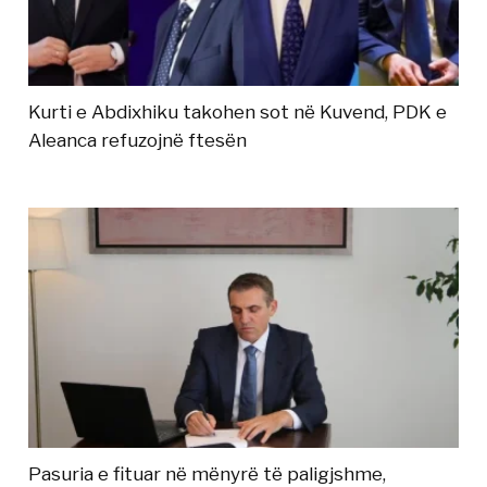
Kurti e Abdixhiku takohen sot në Kuvend, PDK e
Aleanca refuzojnë ftesën
Pasuria e fituar në mënyrë të paligjshme,