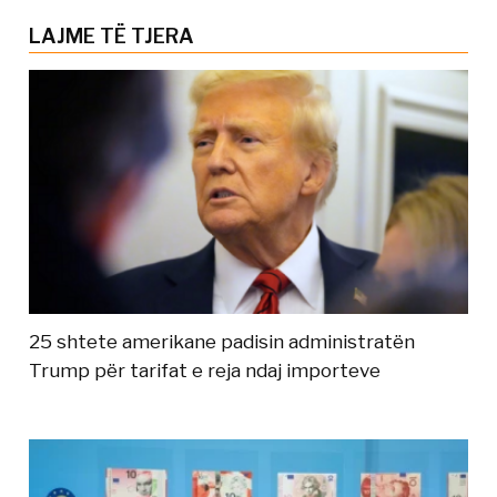
LAJME TË TJERA
25 shtete amerikane padisin administratën
Trump për tarifat e reja ndaj importeve