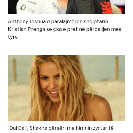
Anthony Joshua e paralajmëron shqiptarin
Kristian Prenga se çka e pret në përballjen mes
tyre
”Dai Dai”, Shakira përsëri me himnin zyrtar të