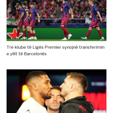
Tre klube të Ligës Premier synojnë transferimin
e yllit të Barcelonës