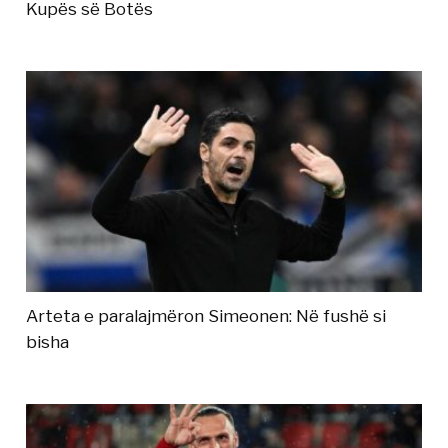
Kupës së Botës
Arteta e paralajmëron Simeonen: Në fushë si
bisha