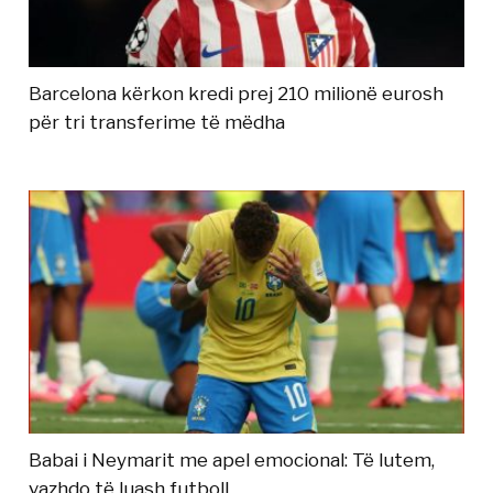
Barcelona kërkon kredi prej 210 milionë eurosh
për tri transferime të mëdha
Babai i Neymarit me apel emocional: Të lutem,
vazhdo të luash futboll