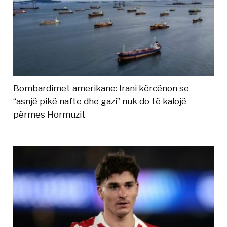
Bombardimet amerikane: Irani kërcënon se
“asnjë pikë nafte dhe gazi” nuk do të kalojë
përmes Hormuzit