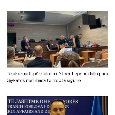
Të akuzuarit për sulmin në Ibër-Lepenc dalin para
Gjykatës nën masa të rrepta sigurie