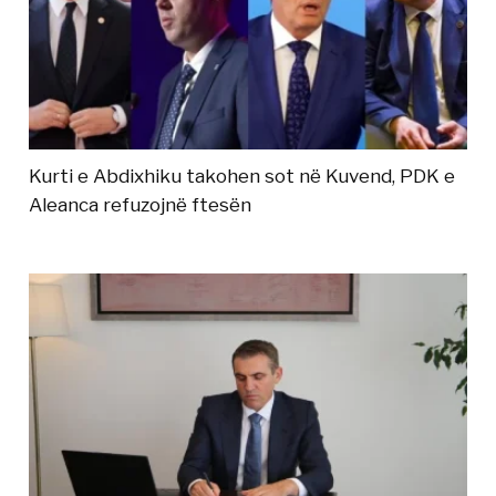
Kurti e Abdixhiku takohen sot në Kuvend, PDK e
Aleanca refuzojnë ftesën