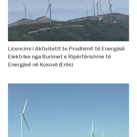
Licencimi i Aktivitetit te Prodhimit të Energjisë
Elektrike nga Burimet e Ripërtërishme të
Energjisë në Kosovë (Erës)