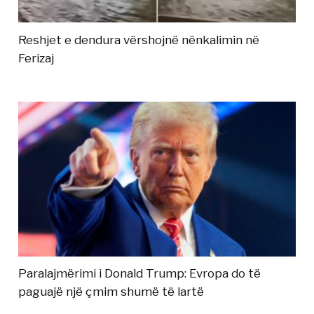
Reshjet e dendura vërshojnë nënkalimin në
Ferizaj
Paralajmërimi i Donald Trump: Evropa do të
paguajë një çmim shumë të lartë