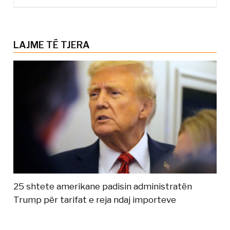
LAJME TË TJERA
25 shtete amerikane padisin administratën
Trump për tarifat e reja ndaj importeve