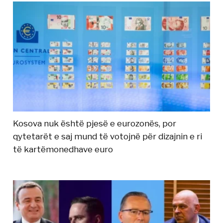
Kosova nuk është pjesë e eurozonës, por
qytetarët e saj mund të votojnë për dizajnin e ri
të kartëmonedhave euro