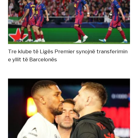
Tre klube të Ligës Premier synojnë transferimin
e yllit të Barcelonës