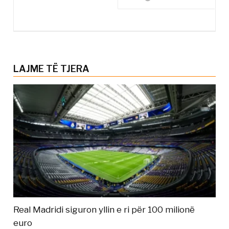
LAJME TË TJERA
Real Madridi siguron yllin e ri për 100 milionë
euro