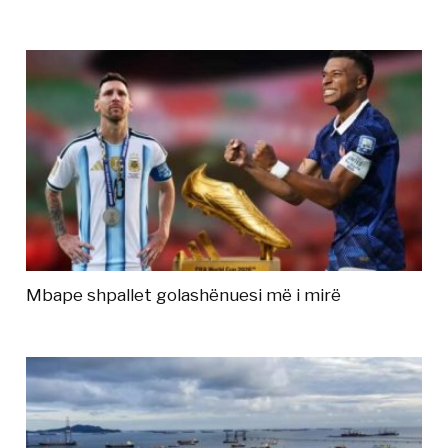
Mbape shpallet golashënuesi më i mirë