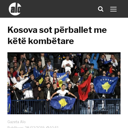
Kosova sot përballet me
këtë kombëtare
Gazeta Alo
Publikuar: 28/02/2019
10:51