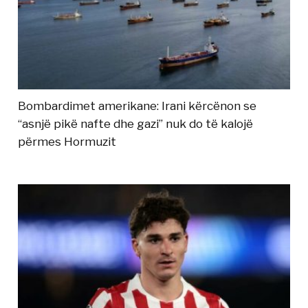
Bombardimet amerikane: Irani kërcënon se
“asnjë pikë nafte dhe gazi” nuk do të kalojë
përmes Hormuzit