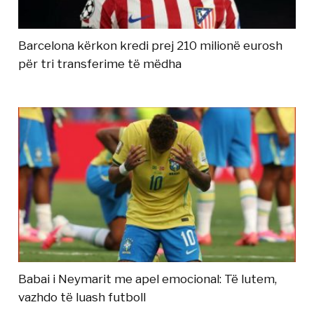
Barcelona kërkon kredi prej 210 milionë eurosh
për tri transferime të mëdha
Babai i Neymarit me apel emocional: Të lutem,
vazhdo të luash futboll