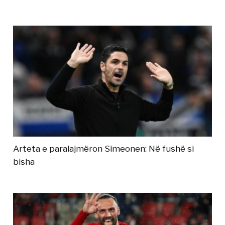
Arteta e paralajmëron Simeonen: Në fushë si
bisha