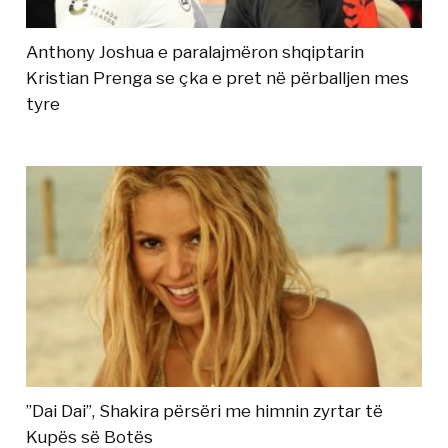
Anthony Joshua e paralajmëron shqiptarin
Kristian Prenga se çka e pret në përballjen mes
tyre
”Dai Dai”, Shakira përsëri me himnin zyrtar të
Kupës së Botës