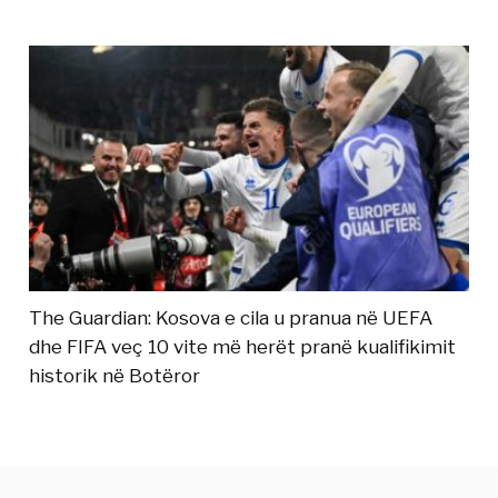
The Guardian: Kosova e cila u pranua në UEFA
dhe FIFA veç 10 vite më herët pranë kualifikimit
historik në Botëror