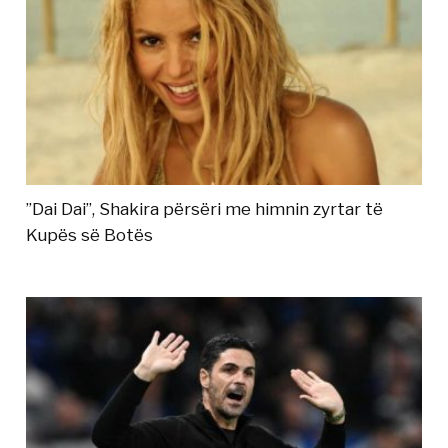
”Dai Dai”, Shakira përsëri me himnin zyrtar të
Kupës së Botës