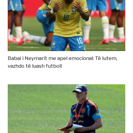
Babai i Neymarit me apel emocional: Të lutem,
vazhdo të luash futboll