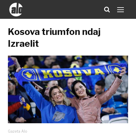
Kosova triumfon ndaj
Izraelit
Gazeta Alo