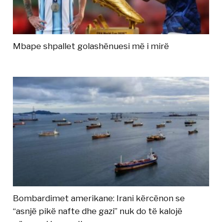
Mbape shpallet golashënuesi më i mirë
Bombardimet amerikane: Irani kërcënon se
“asnjë pikë nafte dhe gazi” nuk do të kalojë