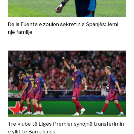
De la Fuente e zbulon sekretin e Spanjës: Jemi
një familje
Tre klube të Ligës Premier synojnë transferimin
e yllit të Barcelonës