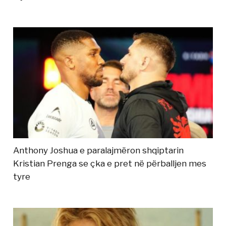
Anthony Joshua e paralajmëron shqiptarin
Kristian Prenga se çka e pret në përballjen mes
tyre