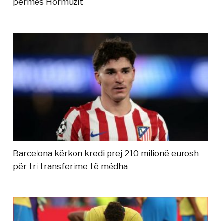
përmes Hormuzit
Barcelona kërkon kredi prej 210 milionë eurosh
për tri transferime të mëdha