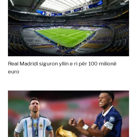
Real Madridi siguron yllin e ri për 100 milionë
euro