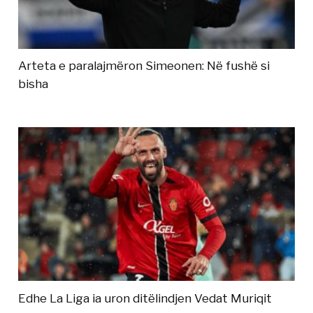
Arteta e paralajmëron Simeonen: Në fushë si
bisha
Edhe La Liga ia uron ditëlindjen Vedat Muriqit