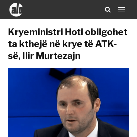
Kryeministri Hoti obligohet
ta kthejë në krye të ATK-
së, Ilir Murtezajn