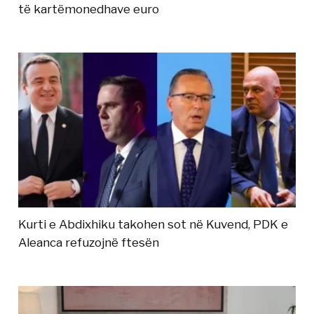
të kartëmonedhave euro
Kurti e Abdixhiku takohen sot në Kuvend, PDK e
Aleanca refuzojnë ftesën