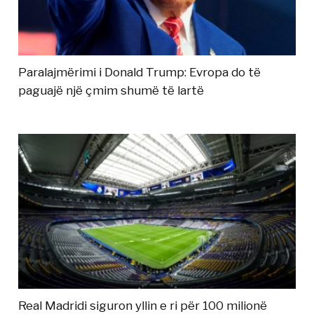
Paralajmërimi i Donald Trump: Evropa do të
paguajë një çmim shumë të lartë
Real Madridi siguron yllin e ri për 100 milionë