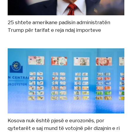
25 shtete amerikane padisin administratën
Trump për tarifat e reja ndaj importeve
Kosova nuk është pjesë e eurozonës, por
qytetarët e saj mund të votojnë për dizajnin e ri