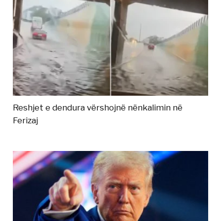
Reshjet e dendura vërshojnë nënkalimin në
Ferizaj