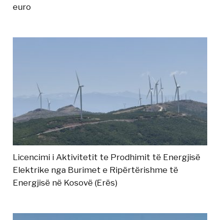
euro
Licencimi i Aktivitetit te Prodhimit të Energjisë
Elektrike nga Burimet e Ripërtërishme të
Energjisë në Kosovë (Erës)