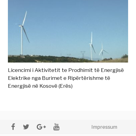
Licencimi i Aktivitetit te Prodhimit të Energjisë
Elektrike nga Burimet e Ripërtërishme të
Energjisë në Kosovë (Erës)
Impressum