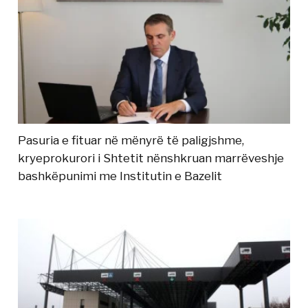
Pasuria e fituar në mënyrë të paligjshme,
kryeprokurori i Shtetit nënshkruan marrëveshje
bashkëpunimi me Institutin e Bazelit