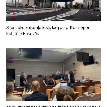
S’ka fluks automjetesh, kaq po pritet nëpër
kufijtë e Kosovës