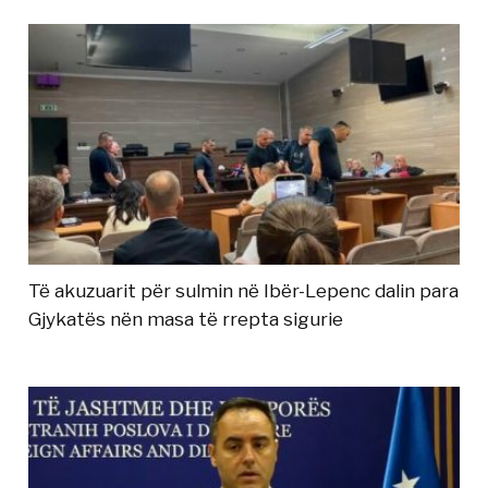
Të akuzuarit për sulmin në Ibër-Lepenc dalin para
Gjykatës nën masa të rrepta sigurie