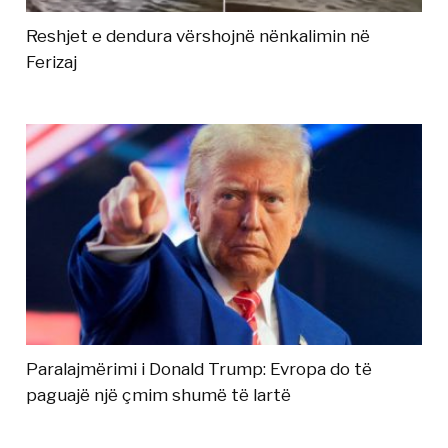
Reshjet e dendura vërshojnë nënkalimin në
Ferizaj
Paralajmërimi i Donald Trump: Evropa do të
paguajë një çmim shumë të lartë