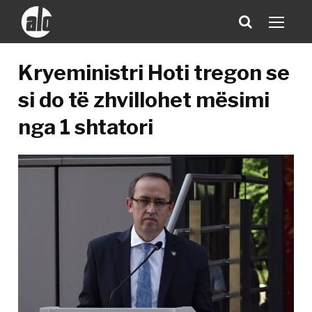
Kryeministri Hoti tregon se
si do të zhvillohet mësimi
nga 1 shtatori