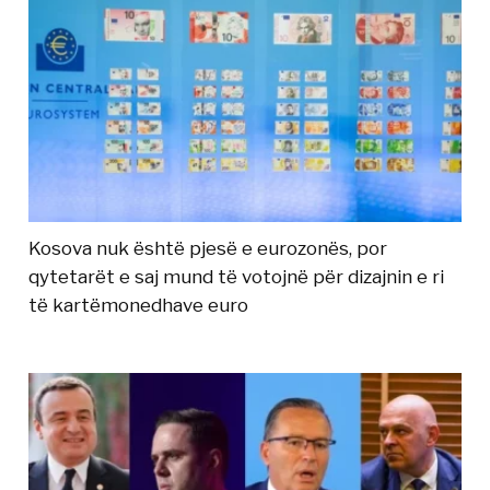
Kosova nuk është pjesë e eurozonës, por
qytetarët e saj mund të votojnë për dizajnin e ri
të kartëmonedhave euro