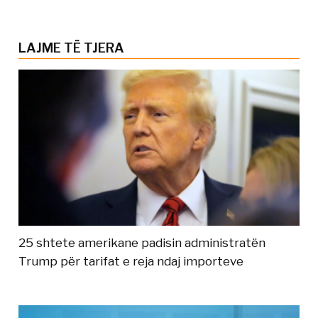
LAJME TË TJERA
25 shtete amerikane padisin administratën
Trump për tarifat e reja ndaj importeve