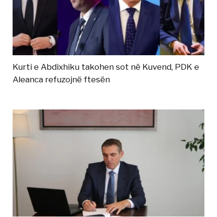
Kurti e Abdixhiku takohen sot në Kuvend, PDK e
Aleanca refuzojnë ftesën