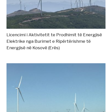
Licencimi i Aktivitetit te Prodhimit të Energjisë
Elektrike nga Burimet e Ripërtërishme të
Energjisë në Kosovë (Erës)