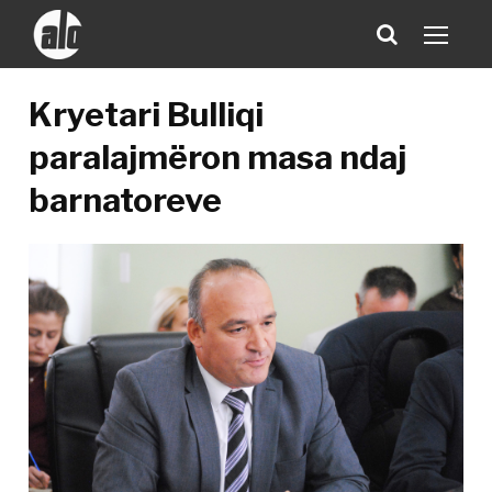
Kryetari Bulliqi
paralajmëron masa ndaj
barnatoreve