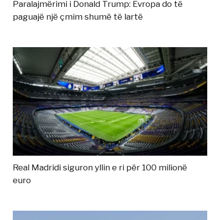
Paralajmërimi i Donald Trump: Evropa do të
paguajë një çmim shumë të lartë
Real Madridi siguron yllin e ri për 100 milionë
euro