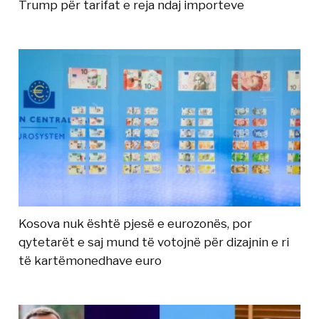
Trump për tarifat e reja ndaj importeve
Kosova nuk është pjesë e eurozonës, por
qytetarët e saj mund të votojnë për dizajnin e ri
të kartëmonedhave euro