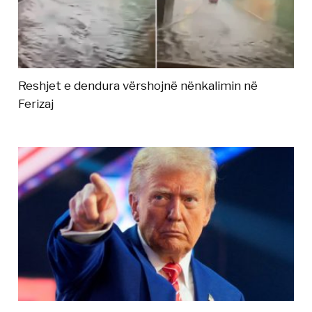
Reshjet e dendura vërshojnë nënkalimin në
Ferizaj