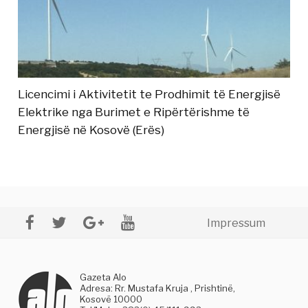
Licencimi i Aktivitetit te Prodhimit të Energjisë
Elektrike nga Burimet e Ripërtërishme të
Energjisë në Kosovë (Erës)
Impressum
Gazeta Alo
Adresa: Rr. Mustafa Kruja , Prishtinë,
Kosovë 10000