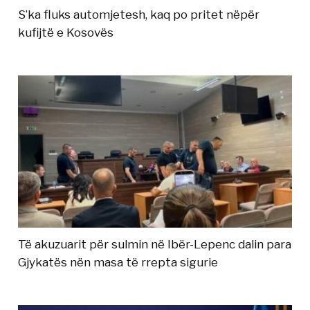
S’ka fluks automjetesh, kaq po pritet nëpër
kufijtë e Kosovës
Të akuzuarit për sulmin në Ibër-Lepenc dalin para
Gjykatës nën masa të rrepta sigurie