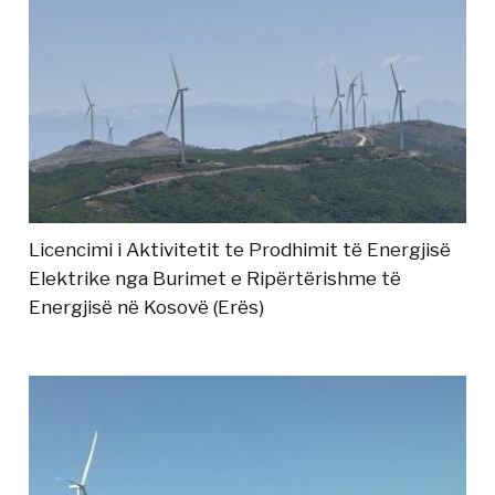
Licencimi i Aktivitetit te Prodhimit të Energjisë
Elektrike nga Burimet e Ripërtërishme të
Energjisë në Kosovë (Erës)