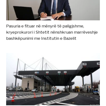
Pasuria e fituar në mënyrë të paligjshme,
kryeprokurori i Shtetit nënshkruan marrëveshje
bashkëpunimi me Institutin e Bazelit