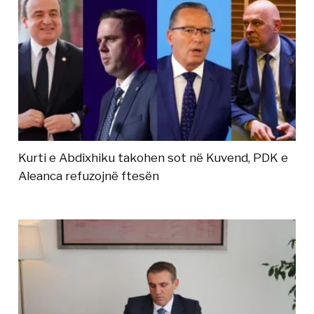
Kurti e Abdixhiku takohen sot në Kuvend, PDK e
Aleanca refuzojnë ftesën