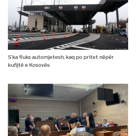
S’ka fluks automjetesh, kaq po pritet nëpër
kufijtë e Kosovës