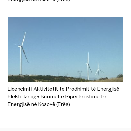
Licencimi i Aktivitetit te Prodhimit të Energjisë
Elektrike nga Burimet e Ripërtërishme të
Energjisë në Kosovë (Erës)