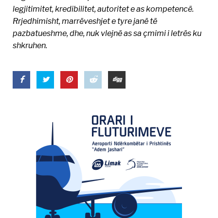
legjitimitet, kredibilitet, autoritet e as kompetencë.
Rrjedhimisht, marrëveshjet e tyre janë të
pazbatueshme, dhe, nuk vlejnë as sa çmimi i letrës ku
shkruhen.