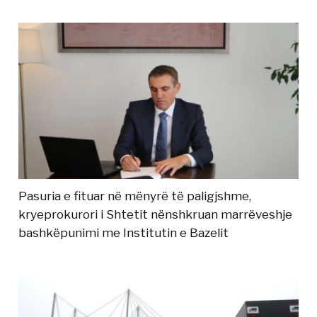
Pasuria e fituar në mënyrë të paligjshme,
kryeprokurori i Shtetit nënshkruan marrëveshje
bashkëpunimi me Institutin e Bazelit