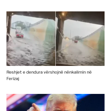
Reshjet e dendura vërshojnë nënkalimin në
Ferizaj