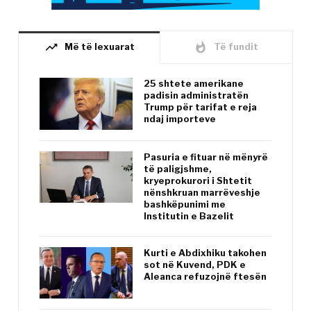
trending_up
whatshot
Më të lexuarat
Të fundit
25 shtete amerikane
padisin administratën
Trump për tarifat e reja
ndaj importeve
Pasuria e fituar në mënyrë
të paligjshme,
kryeprokurori i Shtetit
nënshkruan marrëveshje
bashkëpunimi me
Institutin e Bazelit
Kurti e Abdixhiku takohen
sot në Kuvend, PDK e
Aleanca refuzojnë ftesën