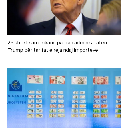
25 shtete amerikane padisin administratën
Trump për tarifat e reja ndaj importeve