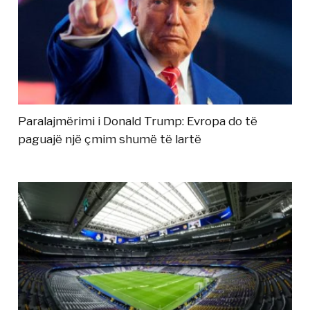
Paralajmërimi i Donald Trump: Evropa do të
paguajë një çmim shumë të lartë