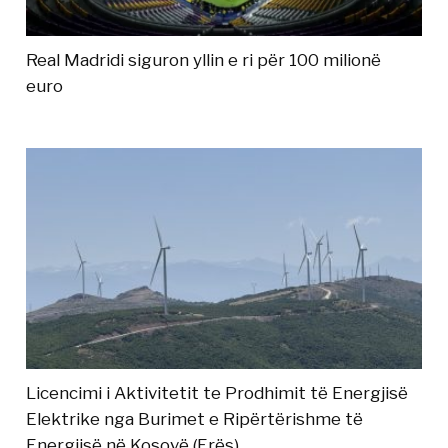
Real Madridi siguron yllin e ri për 100 milionë
euro
Licencimi i Aktivitetit te Prodhimit të Energjisë
Elektrike nga Burimet e Ripërtërishme të
Energjisë në Kosovë (Erës)