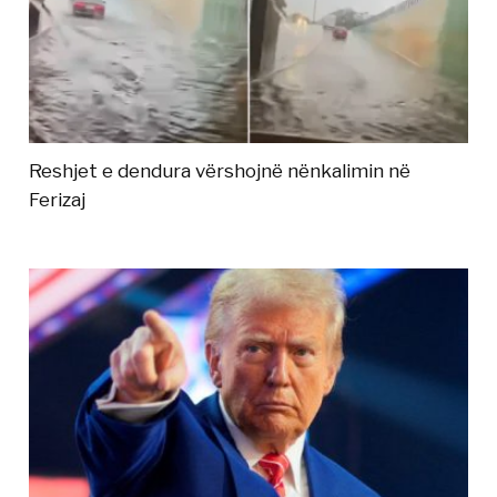
Reshjet e dendura vërshojnë nënkalimin në
Ferizaj