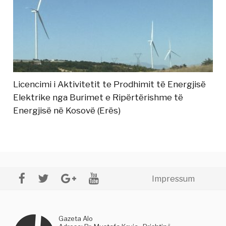
Licencimi i Aktivitetit te Prodhimit të Energjisë
Elektrike nga Burimet e Ripërtërishme të
Energjisë në Kosovë (Erës)
Impressum
Gazeta Alo