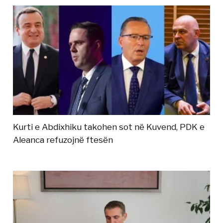
Kurti e Abdixhiku takohen sot në Kuvend, PDK e
Aleanca refuzojnë ftesën