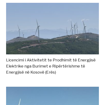
Licencimi i Aktivitetit te Prodhimit të Energjisë
Elektrike nga Burimet e Ripërtërishme të
Energjisë në Kosovë (Erës)