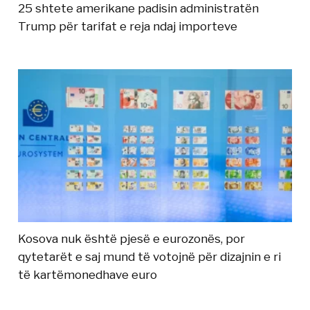
25 shtete amerikane padisin administratën
Trump për tarifat e reja ndaj importeve
Kosova nuk është pjesë e eurozonës, por
qytetarët e saj mund të votojnë për dizajnin e ri
të kartëmonedhave euro