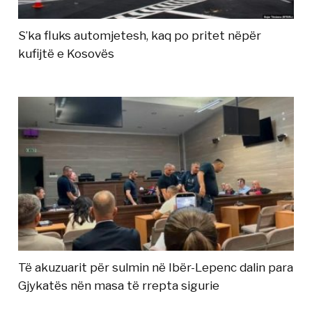
S’ka fluks automjetesh, kaq po pritet nëpër
kufijtë e Kosovës
Të akuzuarit për sulmin në Ibër-Lepenc dalin para
Gjykatës nën masa të rrepta sigurie