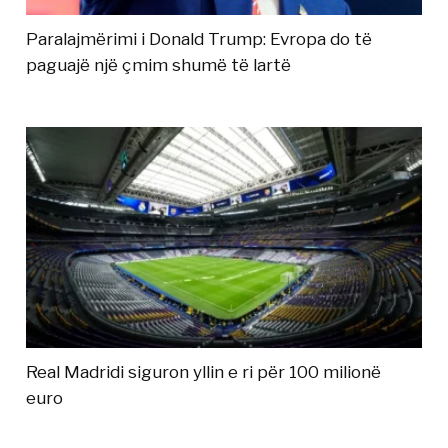
Paralajmërimi i Donald Trump: Evropa do të
paguajë një çmim shumë të lartë
Real Madridi siguron yllin e ri për 100 milionë
euro