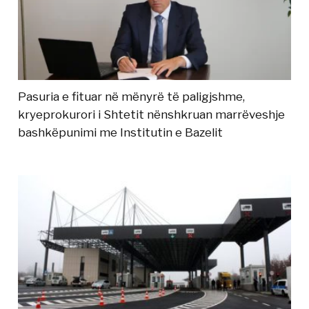
Pasuria e fituar në mënyrë të paligjshme,
kryeprokurori i Shtetit nënshkruan marrëveshje
bashkëpunimi me Institutin e Bazelit