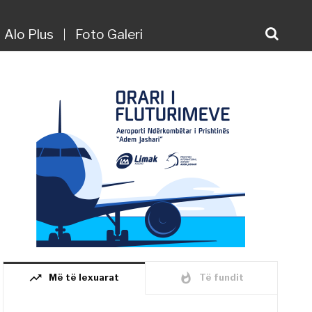
Alo Plus
Foto Galeri
trending_up
whatshot
Më të lexuarat
Të fundit