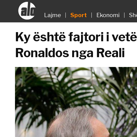
Lajme
Sport
Ekonomi
Sh
Ky është fajtori i vet
Ronaldos nga Reali