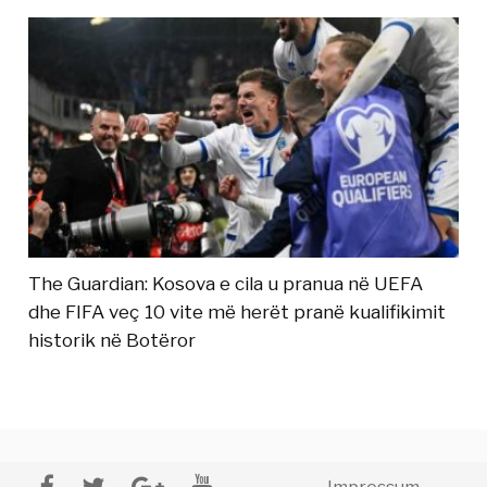
The Guardian: Kosova e cila u pranua në UEFA
dhe FIFA veç 10 vite më herët pranë kualifikimit
historik në Botëror