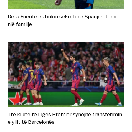
De la Fuente e zbulon sekretin e Spanjës: Jemi
një familje
Tre klube të Ligës Premier synojnë transferimin
e yllit të Barcelonës