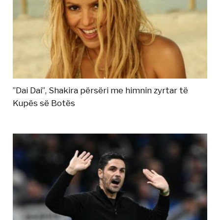
”Dai Dai”, Shakira përsëri me himnin zyrtar të
Kupës së Botës