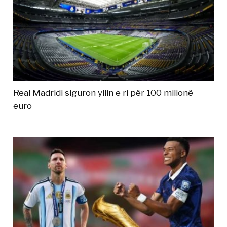
Real Madridi siguron yllin e ri për 100 milionë
euro