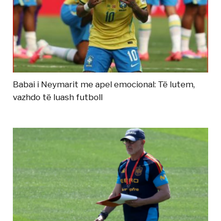
Babai i Neymarit me apel emocional: Të lutem,
vazhdo të luash futboll