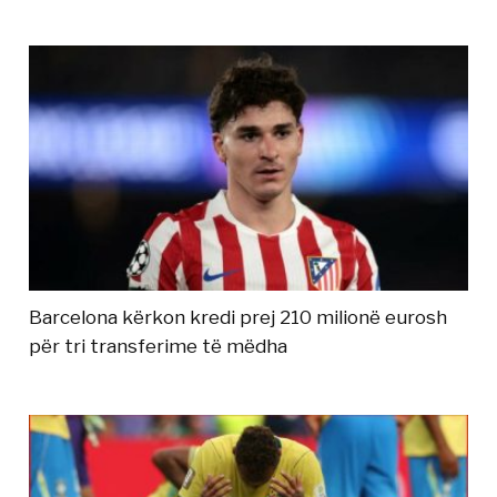
Barcelona kërkon kredi prej 210 milionë eurosh
për tri transferime të mëdha