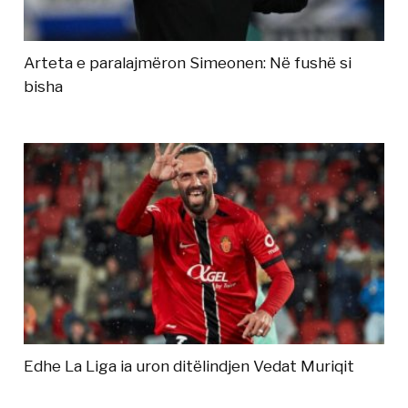
Arteta e paralajmëron Simeonen: Në fushë si
bisha
Edhe La Liga ia uron ditëlindjen Vedat Muriqit