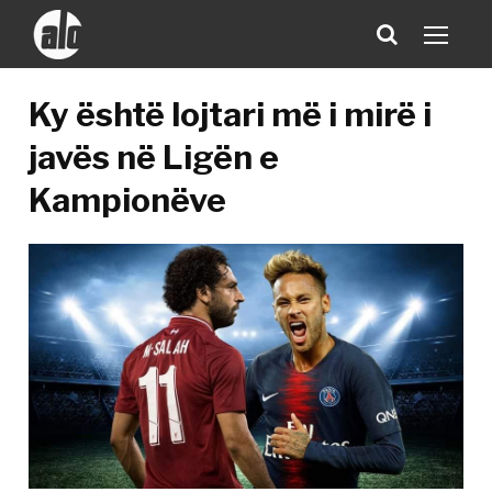
Ky është lojtari më i mirë i
javës në Ligën e
Kampionëve