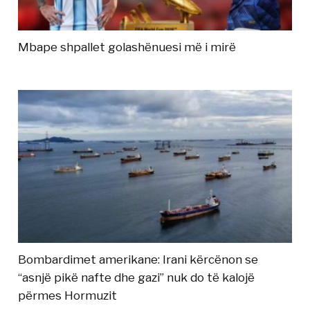
Mbape shpallet golashënuesi më i mirë
Bombardimet amerikane: Irani kërcënon se
“asnjë pikë nafte dhe gazi” nuk do të kalojë
përmes Hormuzit