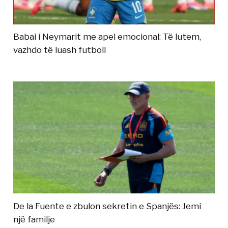
Babai i Neymarit me apel emocional: Të lutem,
vazhdo të luash futboll
De la Fuente e zbulon sekretin e Spanjës: Jemi
një familje