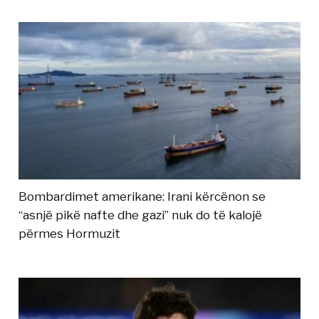
Bombardimet amerikane: Irani kërcënon se
“asnjë pikë nafte dhe gazi” nuk do të kalojë
përmes Hormuzit