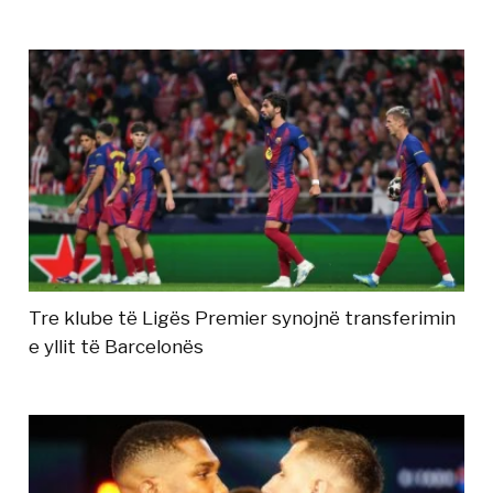
Tre klube të Ligës Premier synojnë transferimin
e yllit të Barcelonës