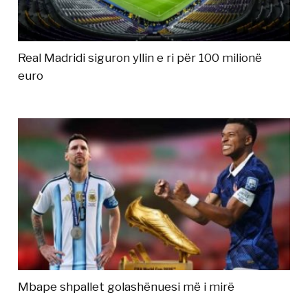
Real Madridi siguron yllin e ri për 100 milionë
euro
Mbape shpallet golashënuesi më i mirë