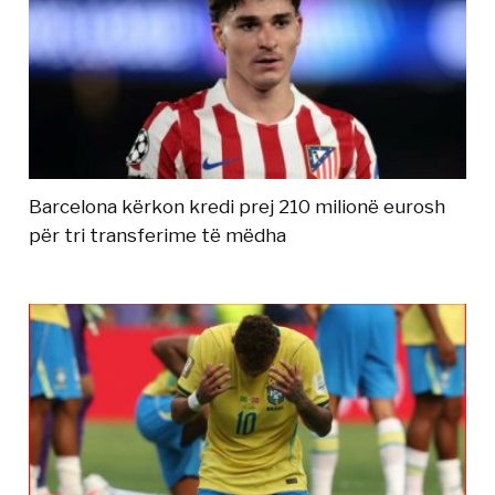
Barcelona kërkon kredi prej 210 milionë eurosh
për tri transferime të mëdha