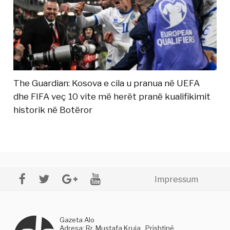
The Guardian: Kosova e cila u pranua në UEFA
dhe FIFA veç 10 vite më herët pranë kualifikimit
historik në Botëror
Impressum
Gazeta Alo
Adresa: Rr. Mustafa Kruja , Prishtinë,