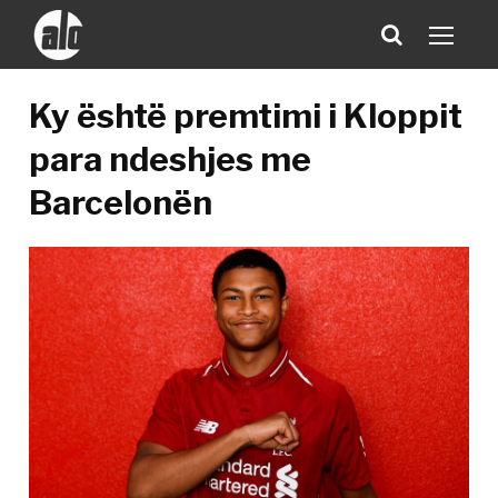
Ky është premtimi i Kloppit
para ndeshjes me
Barcelonën