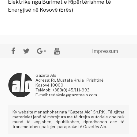
Elektrike nga Burimet e Ripërtërishme të
Energjisë në Kosovë (Erës)
Impressum
Gazeta Alo
Adresa: Rr. Mustafa Kruja , Prishtinë,
Kosovë 10000
Tel/Mob: +383(0) 45/111-993
E-mail:
redaksia@gazetaalo.com
Ky website menaxhohet nga “Gazeta Alo” Sh.P.K . Të gjitha
materialet janë të mbrojtura me të drejta autoriale dhe nuk
mund të kopjohen, ripublikohen, riprodhohen ose të
transmetohen, pa lejen paraprake të Gazetës Alo.