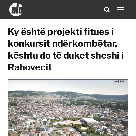
Ky është projekti fitues i
konkursit ndërkombëtar,
kështu do të duket sheshi i
Rahovecit