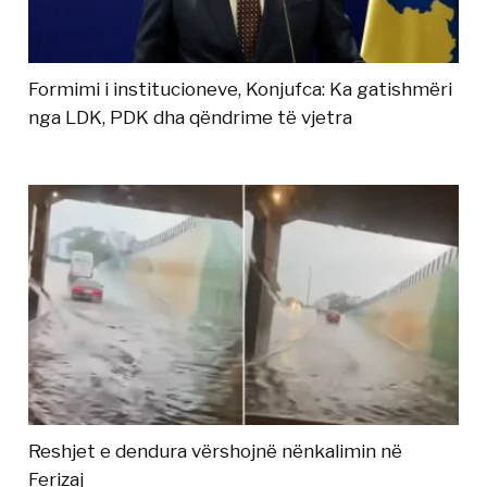
Formimi i institucioneve, Konjufca: Ka gatishmëri
nga LDK, PDK dha qëndrime të vjetra
Reshjet e dendura vërshojnë nënkalimin në
Ferizaj