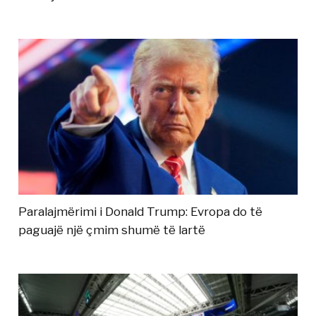
Paralajmërimi i Donald Trump: Evropa do të
paguajë një çmim shumë të lartë