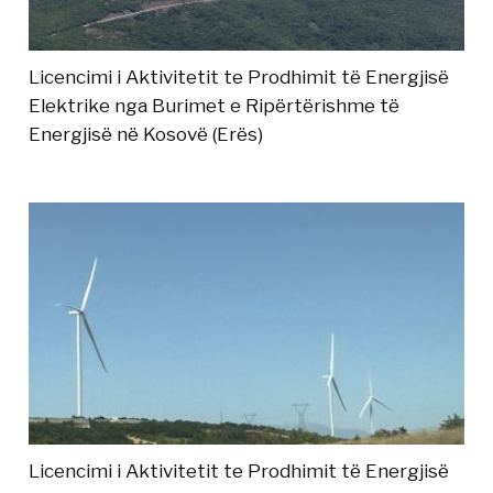
Licencimi i Aktivitetit te Prodhimit të Energjisë
Elektrike nga Burimet e Ripërtërishme të
Energjisë në Kosovë (Erës)
Licencimi i Aktivitetit te Prodhimit të Energjisë