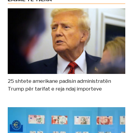
25 shtete amerikane padisin administratën
Trump për tarifat e reja ndaj importeve