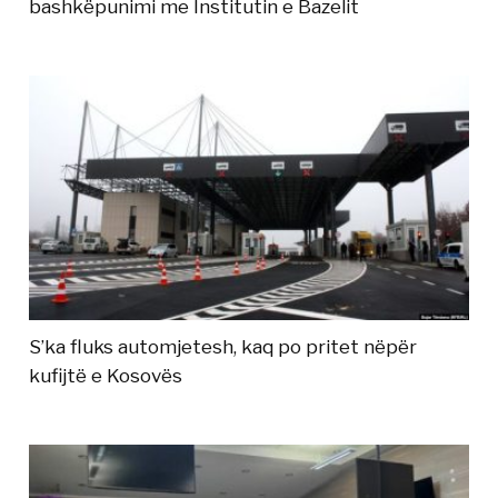
bashkëpunimi me Institutin e Bazelit
S’ka fluks automjetesh, kaq po pritet nëpër
kufijtë e Kosovës