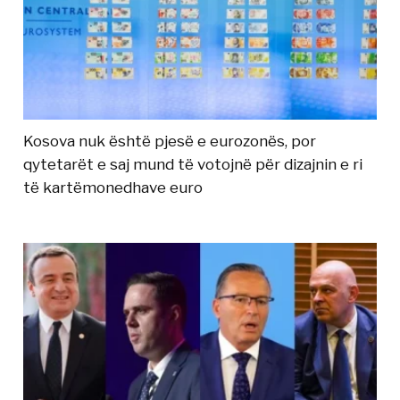
Kosova nuk është pjesë e eurozonës, por
qytetarët e saj mund të votojnë për dizajnin e ri
të kartëmonedhave euro