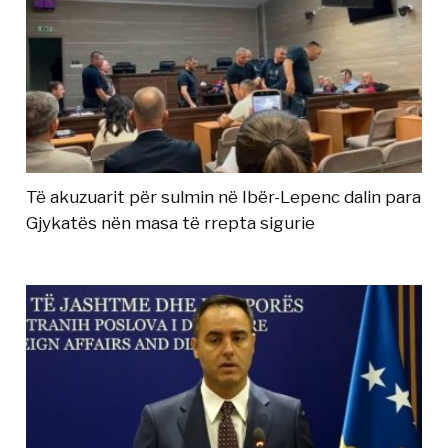
Të akuzuarit për sulmin në Ibër-Lepenc dalin para
Gjykatës nën masa të rrepta sigurie