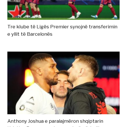
Tre klube të Ligës Premier synojnë transferimin
e yllit të Barcelonës
Anthony Joshua e paralajmëron shqiptarin