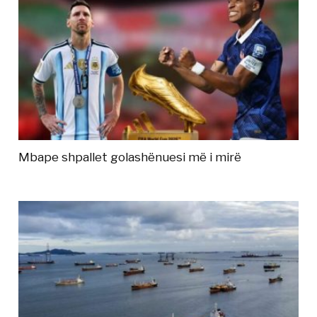
Mbape shpallet golashënuesi më i mirë