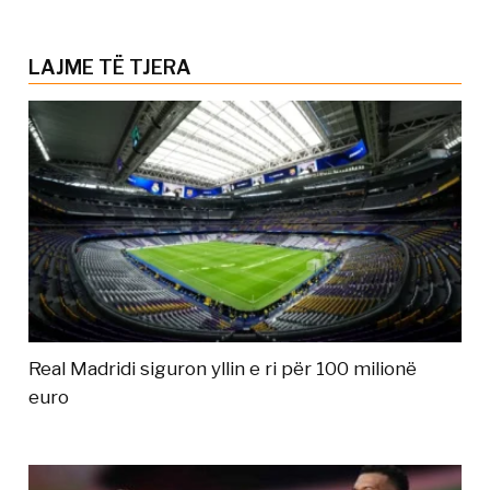
LAJME TË TJERA
Real Madridi siguron yllin e ri për 100 milionë
euro