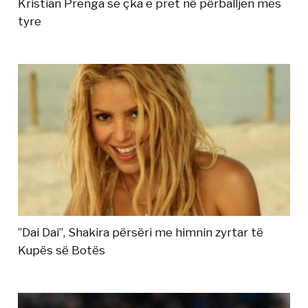
Kristian Prenga se çka e pret në përballjen mes
tyre
”Dai Dai”, Shakira përsëri me himnin zyrtar të
Kupës së Botës