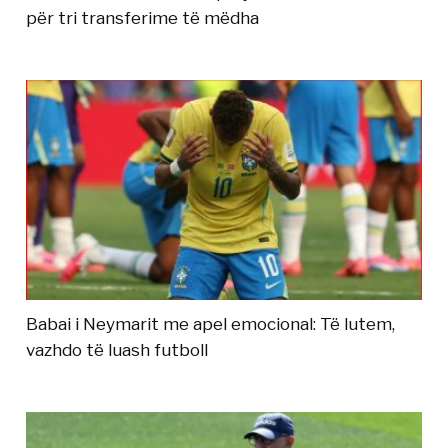
për tri transferime të mëdha
Babai i Neymarit me apel emocional: Të lutem,
vazhdo të luash futboll