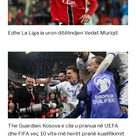
Edhe La Liga ia uron ditëlindjen Vedat Muriqit
The Guardian: Kosova e cila u pranua në UEFA
dhe FIFA veç 10 vite më herët pranë kualifikimit