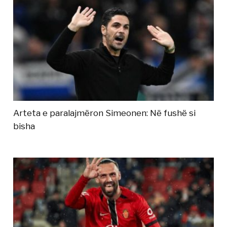
Arteta e paralajmëron Simeonen: Në fushë si
bisha