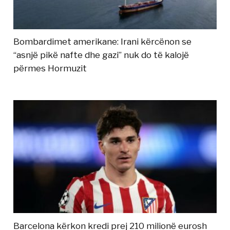
Bombardimet amerikane: Irani kërcënon se
“asnjë pikë nafte dhe gazi” nuk do të kalojë
përmes Hormuzit
Barcelona kërkon kredi prej 210 milionë eurosh