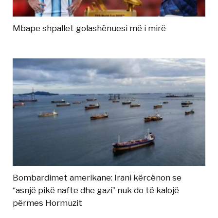
Mbape shpallet golashënuesi më i mirë
Bombardimet amerikane: Irani kërcënon se
“asnjë pikë nafte dhe gazi” nuk do të kalojë
përmes Hormuzit