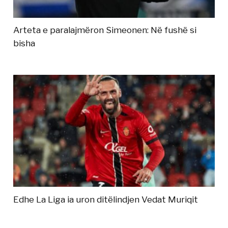
Arteta e paralajmëron Simeonen: Në fushë si
bisha
Edhe La Liga ia uron ditëlindjen Vedat Muriqit