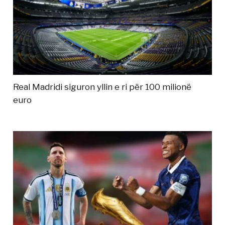
Real Madridi siguron yllin e ri për 100 milionë
euro