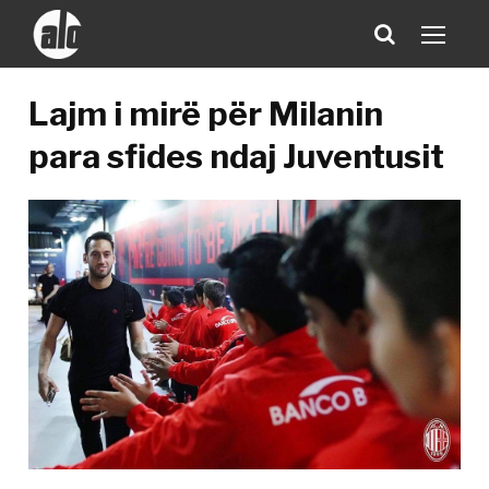
Lajm i mirë për Milanin
para sfides ndaj Juventusit