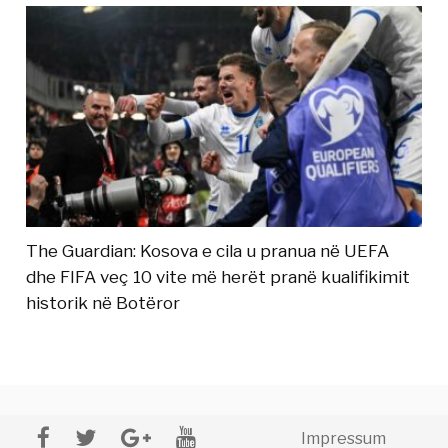
The Guardian: Kosova e cila u pranua në UEFA
dhe FIFA veç 10 vite më herët pranë kualifikimit
historik në Botëror
Impressum