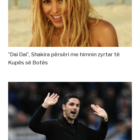
”Dai Dai”, Shakira përsëri me himnin zyrtar të
Kupës së Botës