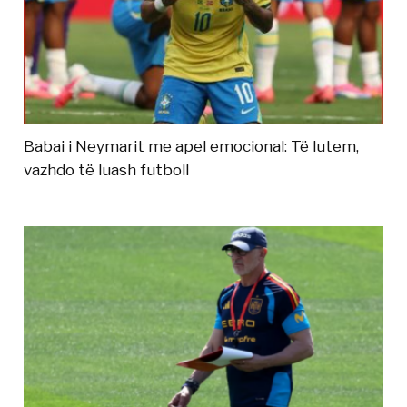
Babai i Neymarit me apel emocional: Të lutem,
vazhdo të luash futboll