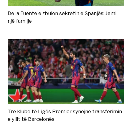
De la Fuente e zbulon sekretin e Spanjës: Jemi
një familje
Tre klube të Ligës Premier synojnë transferimin
e yllit të Barcelonës