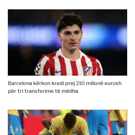
Barcelona kërkon kredi prej 210 milionë eurosh
për tri transferime të mëdha