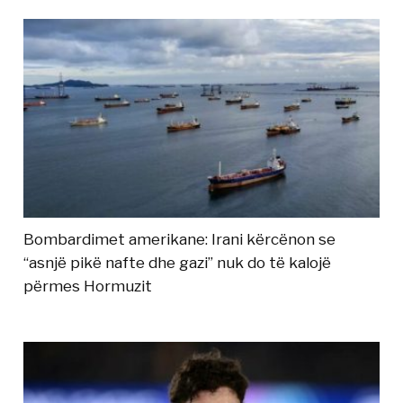
Bombardimet amerikane: Irani kërcënon se
“asnjë pikë nafte dhe gazi” nuk do të kalojë
përmes Hormuzit