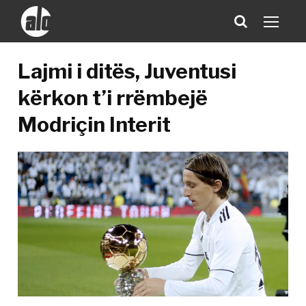
Lajmi i ditës, Juventusi
kërkon t’i rrëmbejë
Modriçin Interit