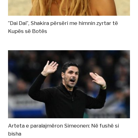
”Dai Dai”, Shakira përsëri me himnin zyrtar të
Kupës së Botës
Arteta e paralajmëron Simeonen: Në fushë si
bisha