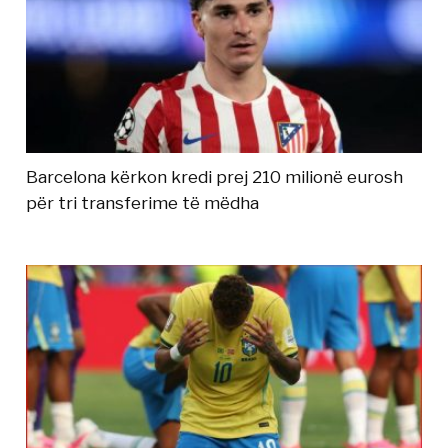
Barcelona kërkon kredi prej 210 milionë eurosh
për tri transferime të mëdha