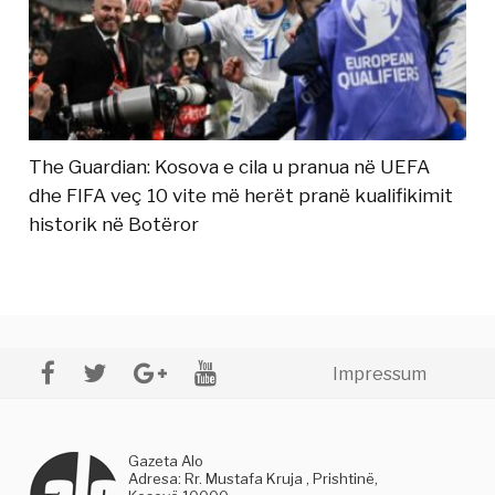
The Guardian: Kosova e cila u pranua në UEFA
dhe FIFA veç 10 vite më herët pranë kualifikimit
historik në Botëror
Impressum
Gazeta Alo
Adresa: Rr. Mustafa Kruja , Prishtinë,