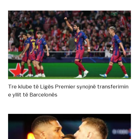
Tre klube të Ligës Premier synojnë transferimin
e yllit të Barcelonës