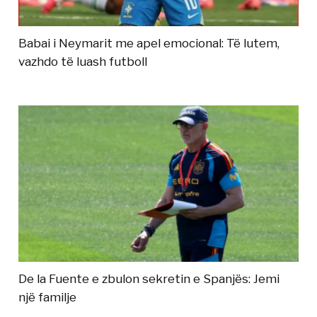
Babai i Neymarit me apel emocional: Të lutem,
vazhdo të luash futboll
De la Fuente e zbulon sekretin e Spanjës: Jemi
një familje