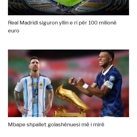
Real Madridi siguron yllin e ri për 100 milionë
euro
Mbape shpallet golashënuesi më i mirë