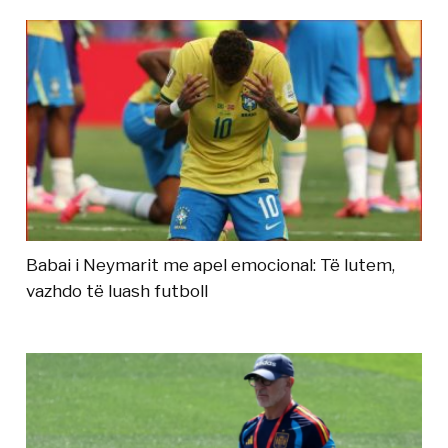
Babai i Neymarit me apel emocional: Të lutem,
vazhdo të luash futboll