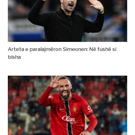
Arteta e paralajmëron Simeonen: Në fushë si
bisha