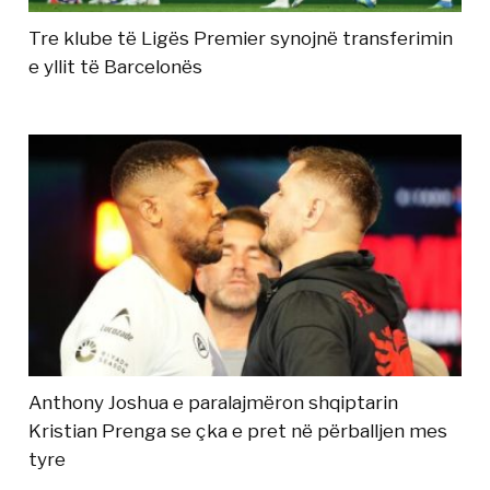
Tre klube të Ligës Premier synojnë transferimin
e yllit të Barcelonës
Anthony Joshua e paralajmëron shqiptarin
Kristian Prenga se çka e pret në përballjen mes
tyre