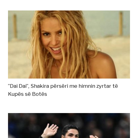
”Dai Dai”, Shakira përsëri me himnin zyrtar të
Kupës së Botës