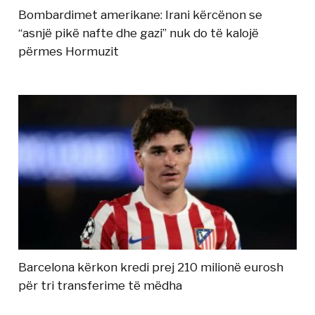
Bombardimet amerikane: Irani kërcënon se
“asnjë pikë nafte dhe gazi” nuk do të kalojë
përmes Hormuzit
Barcelona kërkon kredi prej 210 milionë eurosh
për tri transferime të mëdha