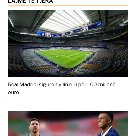
LAJME TË TJERA
Real Madridi siguron yllin e ri për 100 milionë
euro