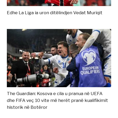
Edhe La Liga ia uron ditëlindjen Vedat Muriqit
The Guardian: Kosova e cila u pranua në UEFA
dhe FIFA veç 10 vite më herët pranë kualifikimit
historik në Botëror