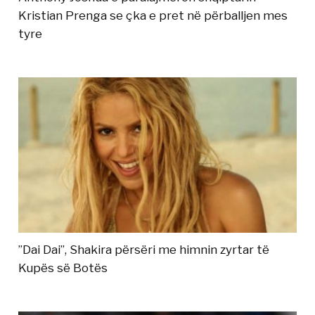
Kristian Prenga se çka e pret në përballjen mes
tyre
”Dai Dai”, Shakira përsëri me himnin zyrtar të
Kupës së Botës