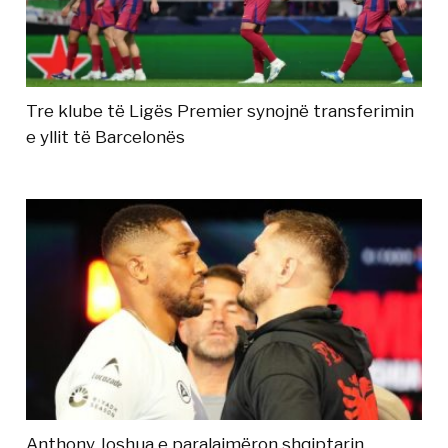
Tre klube të Ligës Premier synojnë transferimin
e yllit të Barcelonës
Anthony Joshua e paralajmëron shqiptarin