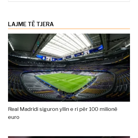
LAJME TË TJERA
Real Madridi siguron yllin e ri për 100 milionë
euro