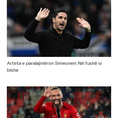
Arteta e paralajmëron Simeonen: Në fushë si
bisha