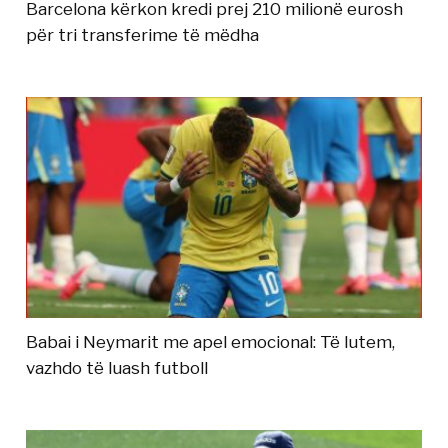
Barcelona kërkon kredi prej 210 milionë eurosh
për tri transferime të mëdha
Babai i Neymarit me apel emocional: Të lutem,
vazhdo të luash futboll