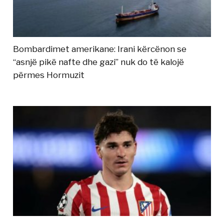
Bombardimet amerikane: Irani kërcënon se
“asnjë pikë nafte dhe gazi” nuk do të kalojë
përmes Hormuzit