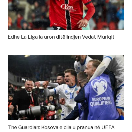
Edhe La Liga ia uron ditëlindjen Vedat Muriqit
The Guardian: Kosova e cila u pranua në UEFA