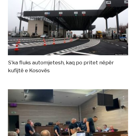
S’ka fluks automjetesh, kaq po pritet nëpër
kufijtë e Kosovës