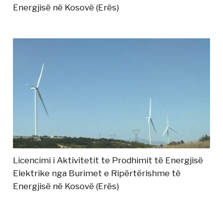
Energjisë në Kosovë (Erës)
Licencimi i Aktivitetit te Prodhimit të Energjisë
Elektrike nga Burimet e Ripërtërishme të
Energjisë në Kosovë (Erës)