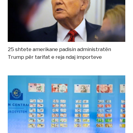
25 shtete amerikane padisin administratën
Trump për tarifat e reja ndaj importeve