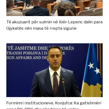
Të akuzuarit për sulmin në Ibër-Lepenc dalin para
Gjykatës nën masa të rrepta sigurie
Formimi i institucioneve, Konjufca: Ka gatishmëri