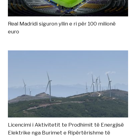
Real Madridi siguron yllin e ri për 100 milionë
euro
Licencimi i Aktivitetit te Prodhimit të Energjisë
Elektrike nga Burimet e Ripërtërishme të