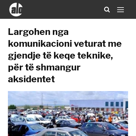
Largohen nga
komunikacioni veturat me
gjendje të keqe teknike,
për të shmangur
aksidentet