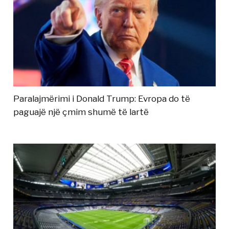
Paralajmërimi i Donald Trump: Evropa do të
paguajë një çmim shumë të lartë