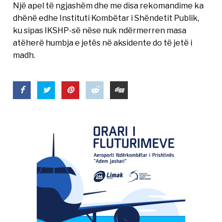
Një apel të ngjashëm dhe me disa rekomandime ka
dhënë edhe Instituti Kombëtar i Shëndetit Publik,
ku sipas IKSHP-së nëse nuk ndërmerren masa
atëherë humbja e jetës në aksidente do të jetë i
madh.