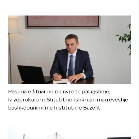
Pasuria e fituar në mënyrë të paligjshme,
kryeprokurori i Shtetit nënshkruan marrëveshje
bashkëpunimi me Institutin e Bazelit