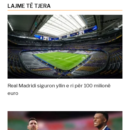
LAJME TË TJERA
Real Madridi siguron yllin e ri për 100 milionë
euro