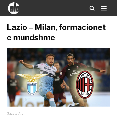
Lazio – Milan, formacionet
e mundshme
Gazeta Alo