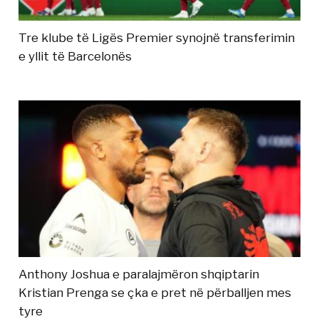
Tre klube të Ligës Premier synojnë transferimin
e yllit të Barcelonës
Anthony Joshua e paralajmëron shqiptarin
Kristian Prenga se çka e pret në përballjen mes
tyre