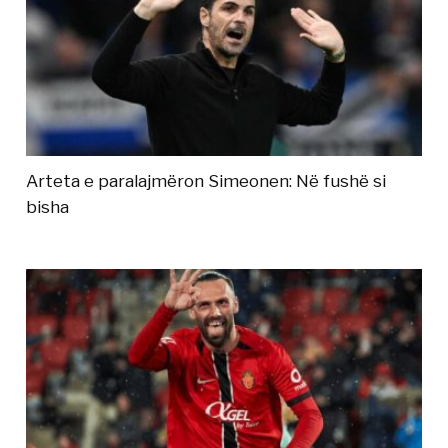
Arteta e paralajmëron Simeonen: Në fushë si
bisha