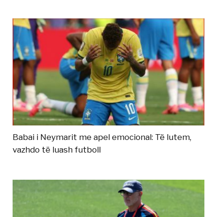
Babai i Neymarit me apel emocional: Të lutem,
vazhdo të luash futboll