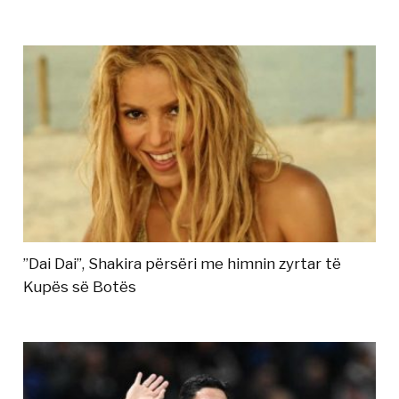
”Dai Dai”, Shakira përsëri me himnin zyrtar të
Kupës së Botës