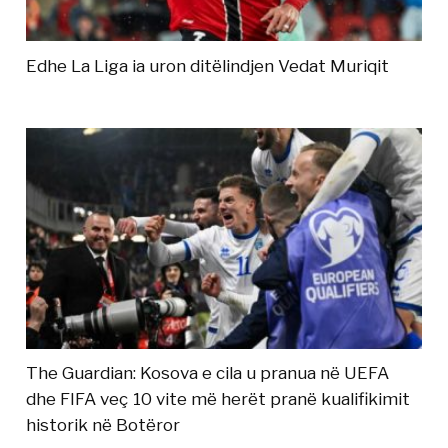
Edhe La Liga ia uron ditëlindjen Vedat Muriqit
The Guardian: Kosova e cila u pranua në UEFA
dhe FIFA veç 10 vite më herët pranë kualifikimit
historik në Botëror