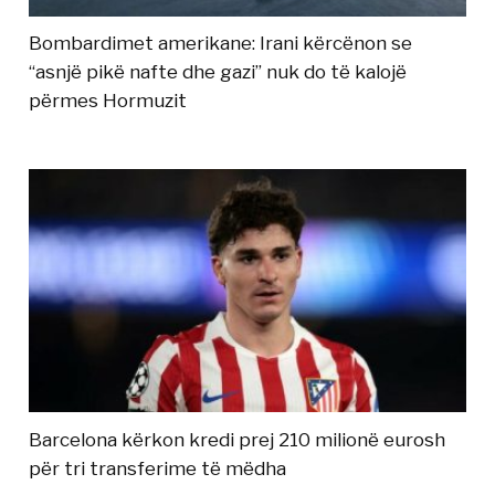
Bombardimet amerikane: Irani kërcënon se
“asnjë pikë nafte dhe gazi” nuk do të kalojë
përmes Hormuzit
Barcelona kërkon kredi prej 210 milionë eurosh
për tri transferime të mëdha