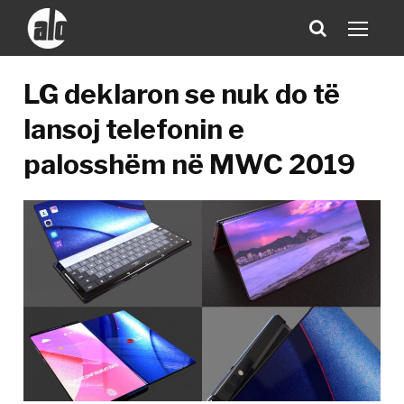
LG deklaron se nuk do të
lansoj telefonin e
palosshëm në MWC 2019