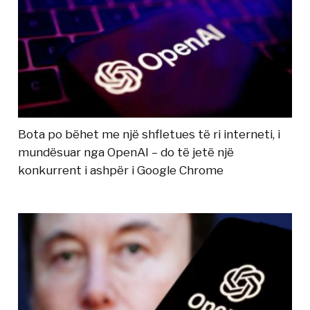
Bota po bëhet me një shfletues të ri interneti, i
mundësuar nga OpenAI – do të jetë një
konkurrent i ashpër i Google Chrome