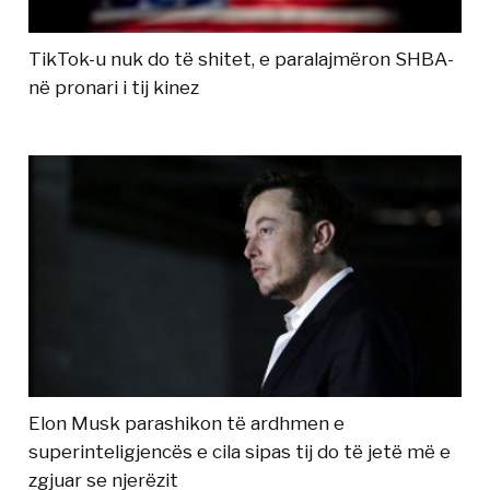
TikTok-u nuk do të shitet, e paralajmëron SHBA-
në pronari i tij kinez
Elon Musk parashikon të ardhmen e
superinteligjencës e cila sipas tij do të jetë më e
zgjuar se njerëzit