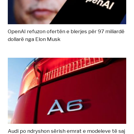
OpenAI refuzon ofertën e blerjes për 97 miliardë
dollarë nga Elon Musk
Audi po ndryshon sërish emrat e modeleve të saj