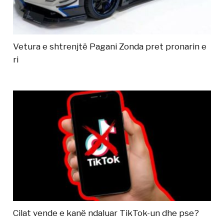
Vetura e shtrenjtë Pagani Zonda pret pronarin e
ri
Cilat vende e kanë ndaluar TikTok-un dhe pse?