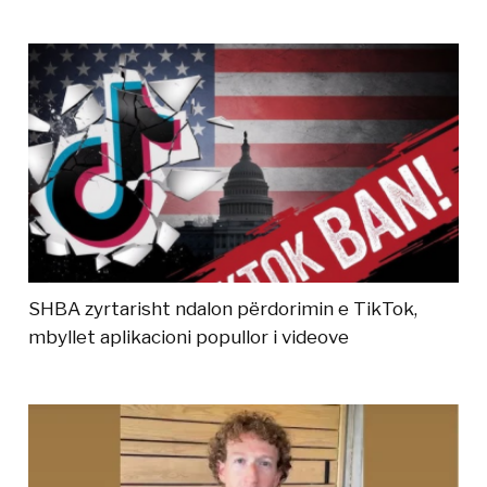
SHBA zyrtarisht ndalon përdorimin e TikTok,
mbyllet aplikacioni popullor i videove