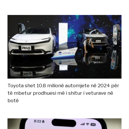
Toyota shet 10.8 milionë automjete në 2024 për
të mbetur prodhuesi më i shitur i veturave në
botë