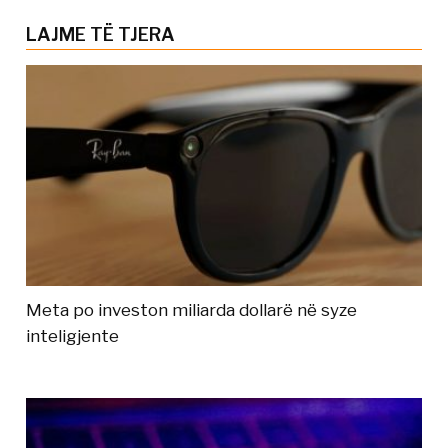
LAJME TË TJERA
Meta po investon miliarda dollarë në syze
inteligjente