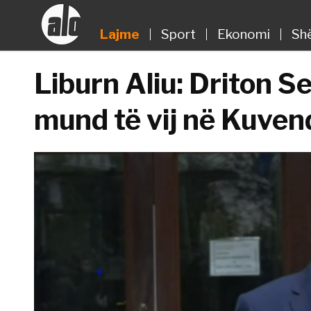
Lajme
Sport
Ekonomi
Sh
Liburn Aliu: Driton S
mund të vij në Kuven