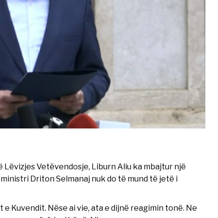
ë Lëvizjes Vetëvendosje, Liburn Aliu ka mbajtur një
nistri Driton Selmanaj nuk do të mund të jetë i
 e Kuvendit. Nëse ai vie, ata e dijnë reagimin tonë. Ne