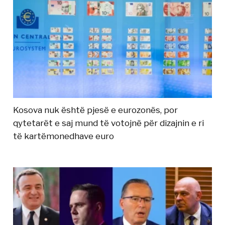
Kosova nuk është pjesë e eurozonës, por
qytetarët e saj mund të votojnë për dizajnin e ri
të kartëmonedhave euro