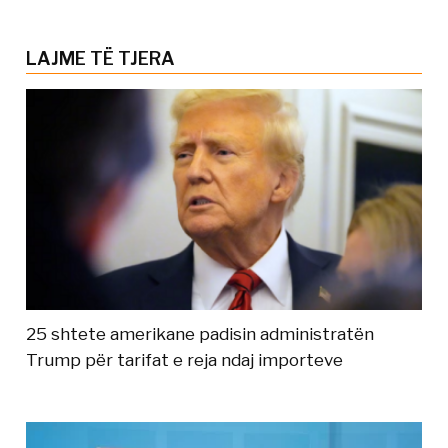
LAJME TË TJERA
25 shtete amerikane padisin administratën
Trump për tarifat e reja ndaj importeve