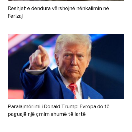
Reshjet e dendura vërshojnë nënkalimin në
Ferizaj
Paralajmërimi i Donald Trump: Evropa do të
paguajë një çmim shumë të lartë