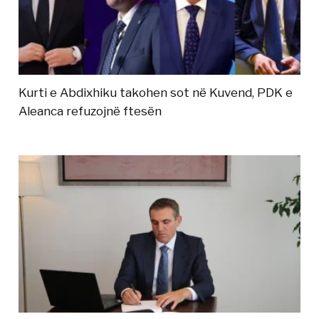
Kurti e Abdixhiku takohen sot në Kuvend, PDK e
Aleanca refuzojnë ftesën