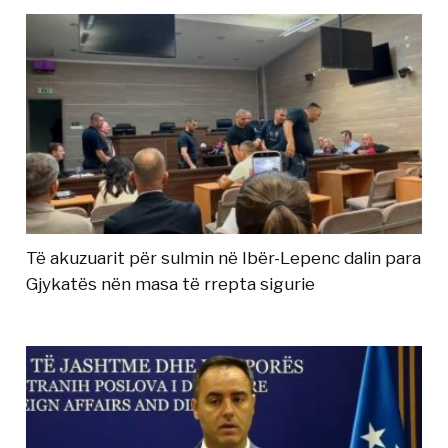
Të akuzuarit për sulmin në Ibër-Lepenc dalin para
Gjykatës nën masa të rrepta sigurie