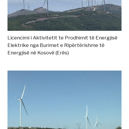
Licencimi i Aktivitetit te Prodhimit të Energjisë
Elektrike nga Burimet e Ripërtërishme të
Energjisë në Kosovë (Erës)