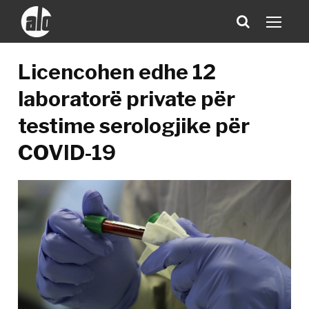
Licencohen edhe 12
laboratorë private për
testime serologjike për
COVID-19