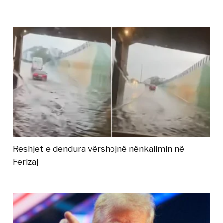
Reshjet e dendura vërshojnë nënkalimin në
Ferizaj