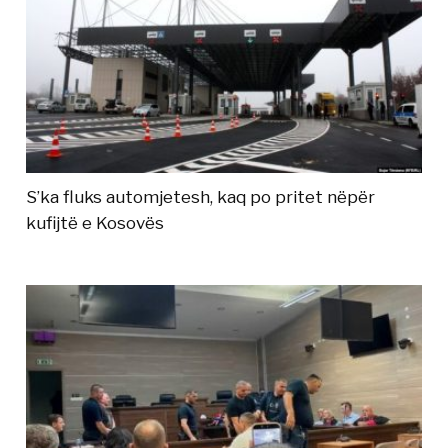
S’ka fluks automjetesh, kaq po pritet nëpër
kufijtë e Kosovës