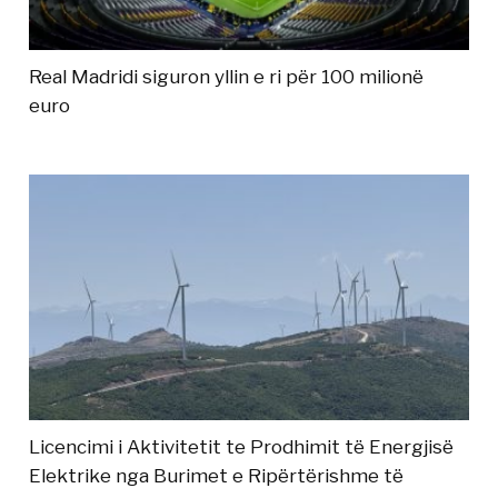
Real Madridi siguron yllin e ri për 100 milionë
euro
Licencimi i Aktivitetit te Prodhimit të Energjisë
Elektrike nga Burimet e Ripërtërishme të