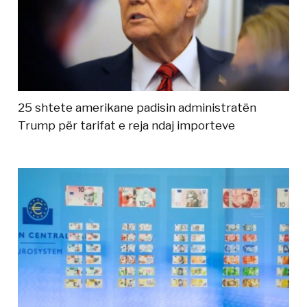
25 shtete amerikane padisin administratën
Trump për tarifat e reja ndaj importeve