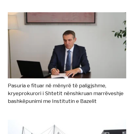
Pasuria e fituar në mënyrë të paligjshme,
kryeprokurori i Shtetit nënshkruan marrëveshje
bashkëpunimi me Institutin e Bazelit