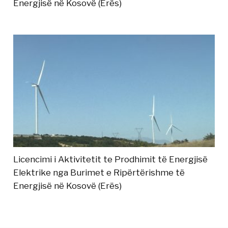
Energjisë në Kosovë (Erës)
Licencimi i Aktivitetit te Prodhimit të Energjisë
Elektrike nga Burimet e Ripërtërishme të
Energjisë në Kosovë (Erës)