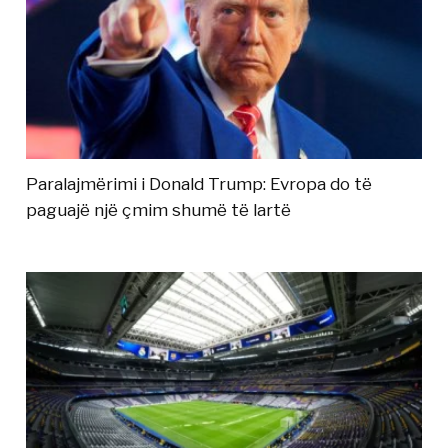
Paralajmërimi i Donald Trump: Evropa do të
paguajë një çmim shumë të lartë