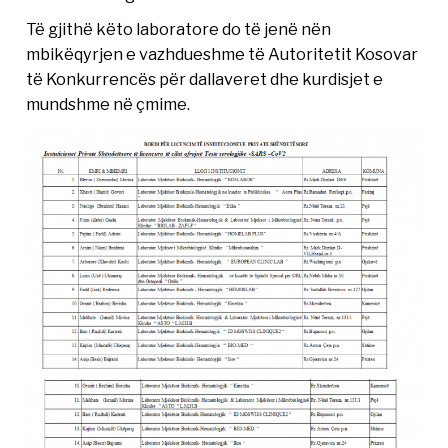
Të gjithë këto laboratore do të jenë nën
mbikëqyrjen e vazhdueshme të Autoritetit Kosovar
të Konkurrencës për dallaveret dhe kurdisjet e
mundshme në çmime.