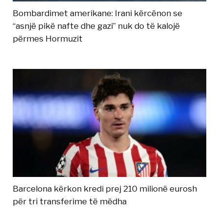
Bombardimet amerikane: Irani kërcënon se
“asnjë pikë nafte dhe gazi” nuk do të kalojë
përmes Hormuzit
Barcelona kërkon kredi prej 210 milionë eurosh
për tri transferime të mëdha