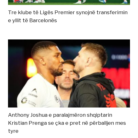
Tre klube të Ligës Premier synojnë transferimin
e yllit të Barcelonës
Anthony Joshua e paralajmëron shqiptarin
Kristian Prenga se çka e pret në përballjen mes
tyre