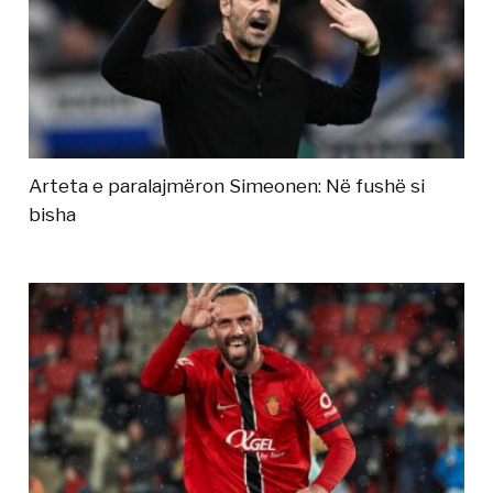
Arteta e paralajmëron Simeonen: Në fushë si
bisha