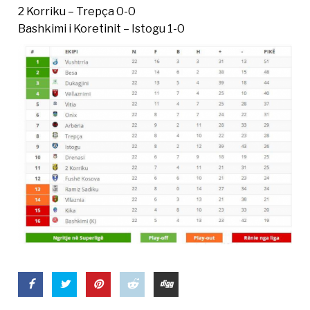
2 Korriku – Trepça 0-0
Bashkimi i Koretinit – Istogu 1-0