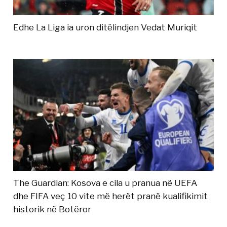
Edhe La Liga ia uron ditëlindjen Vedat Muriqit
The Guardian: Kosova e cila u pranua në UEFA
dhe FIFA veç 10 vite më herët pranë kualifikimit
historik në Botëror