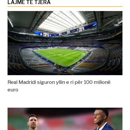
LAJME TË TJERA
Real Madridi siguron yllin e ri për 100 milionë
euro