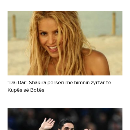
”Dai Dai”, Shakira përsëri me himnin zyrtar të
Kupës së Botës