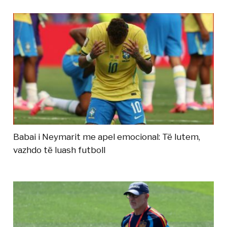
Babai i Neymarit me apel emocional: Të lutem,
vazhdo të luash futboll