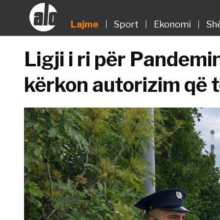
Lajme
Sport
Ekonomi
Sh
Ligji i ri për Pandemi
kërkon autorizim që t